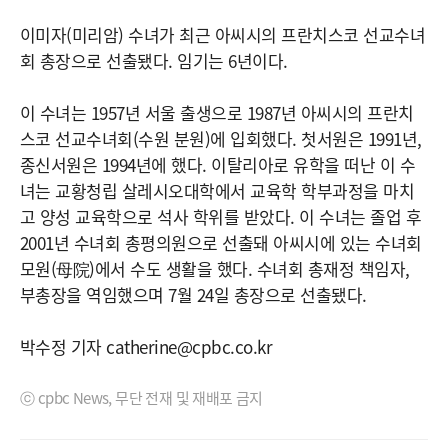
이미자(미리암) 수녀가 최근 아씨시의 프란치스코 선교수녀
회 총장으로 선출됐다. 임기는 6년이다.
이 수녀는 1957년 서울 출생으로 1987년 아씨시의 프란치
스코 선교수녀회(수원 분원)에 입회했다. 첫서원은 1991년,
종신서원은 1994년에 했다. 이탈리아로 유학을 떠난 이 수
녀는 교황청립 살레시오대학에서 교육학 학부과정을 마치
고 양성 교육학으로 석사 학위를 받았다. 이 수녀는 졸업 후
2001년 수녀회 총평의원으로 선출돼 아씨시에 있는 수녀회
모원(母院)에서 수도 생활을 했다. 수녀회 총재정 책임자,
부총장을 역임했으며 7월 24일 총장으로 선출됐다.
박수정 기자 catherine@cpbc.co.kr
ⓒ cpbc News, 무단 전재 및 재배포 금지