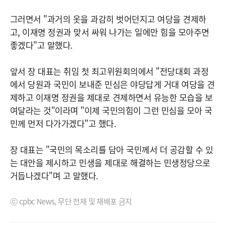
그러면서 "과거의 옷을 과감히 벗어던지고 여당을 견제하
고, 이재명 정권과 맞서 싸워 나가는 일에만 힘을 모아주면
좋겠다"고 말했다.
앞서 장 대표는 취임 첫 최고위원회의에서 "전당대회 과정
에서 당원과 국민이 보내준 민심은 야당답게 거대 여당을 견
제하고 이재명 정권을 제대로 견제하면서 유능한 모습을 보
여달라는 것"이라며 "이제 국민의힘이 그런 민심을 모아 국
민께 먼저 다가가겠다"고 했다.
장 대표는 "국민의 목소리를 담아 국민께서 더 공감할 수 있
는 대안을 제시하고 민생을 제대로 해결하는 민생정당으로
거듭나겠다"며 고 말했다.
ⓒ cpbc News, 무단 전재 및 재배포 금지