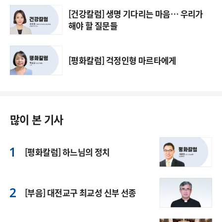
[건강칼럼] 생명 기다리는 마음… 우리가
해야 할 질문들
[평화칼럼] 걱정인형 마르타에게
많이 본 기사
[평화칼럼] 하느님의 정치
[부음] 대전교구 최교성 신부 선종