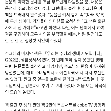
논문의 딱딱한 문체를 조금 부드럽게 다듬었을 뿐, 내용은
온전히 주교님의 것이었다. 그런데도 출간 후 주교님은 이
책을 드러내지 않으셨다. “등불을 켜서 함지 속”(마태 5,15)
에 두신 셈이다. 기자들이 인터뷰를 요청하면 “그 책은 출판
사에서 낸 거예요”라고만 하셨다. 다만 어느 단체에서 70여
권을 구입하며 모두 사인을 부탁했을 때는, 바쁜 일정에도
한 권 한 권 정성껏 사인해 주셨다.
주교님의 마지막 책은 「우리는 주님의 생태 사도입니다」
(2022년, 생활성서사)였다. 첫 번째 책에 싣지 못했던 생태
관련 논문들을 출간하고 싶었지만, 주교님의 반응이 두려워
망설였는데, 대표 수녀님께서도 이를 바라셔서 다시 추진할
수 있었다. 원고 중 일부를 보완해 달라고 부탁드렸는데, 주
교님께서는 강론까지 추가로 보내 주셨다. 처음 보는 적극적
인 모습에 놀랐다.
책 출간 후 생태 관련 책 2권의 북콘서트를 cpbc TV 방영과