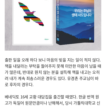
출판 일을 오래 하다 보니 마음의 빚을 지는 일이 적지 않다.
책을 내달라는 부탁을 들어주지 못해 미안한 마음이 남을 때
가 많은데, 반대로 원치 않는 분을 설득해 책을 내고는 오히
려 내가 계속 죄송스러운 경우도 있다. 유경촌 주교님이 바
로 후자의 경우다.
베네딕토 16세 교황 대담집을 출간할 때였다. 한글 번역 원
고가 독일어 원문만큼이나 난해해서, 당시 가톨릭대학교 신