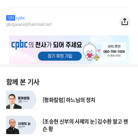
cpbc
기자
pbcpeace@hanmail.net
함께 본 기사
[평화칼럼] 하느님의 정치
[조승현 신부의 사제의 눈] 김수환 말고 젠
슨 황