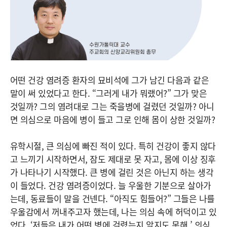
어떤 건강 염려증 환자의 묘비석에 그가 남긴 다음과 같은
말이 써 있었다고 한다. “그러게 내가 뭐랬어?” 그가 맞은
것일까? 그의 염려대로 그는 죽을병에 걸렸던 것일까? 아니
면 의심으로 마음에 병이 들고 그로 인해 몸이 상한 것일까?
유학시절, 큰 의심에 빠진 적이 있다. 특히 건강이 좋지 않다
고 느끼기 시작하면서, 잠도 제대로 못 자고, 몸에 이상 징후
가 나타나기 시작했다. 큰 병에 걸린 것은 아닌지 하는 생각
이 들었다. 건강 염려증이었다. 늘 우울한 기분으로 살아가
는데, 동료들이 말을 건넨다. “아직도 힘들어?” 그들은 나를
우울감에서 꺼내주고자 했는데, 나는 의심 속에 허덕이고 있
었다. ‘저들은 내가 어떤 병에 걸렸는지 알지도 못해.’ 의심