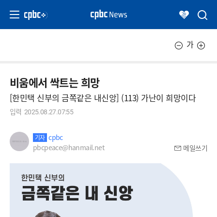
가
비움에서 싹트는 희망
[한민택 신부의 금쪽같은 내신앙] (113) 가난이 희망이다
입력
2025.08.27.07:55
cpbc
기자
pbcpeace@hanmail.net
메일쓰기