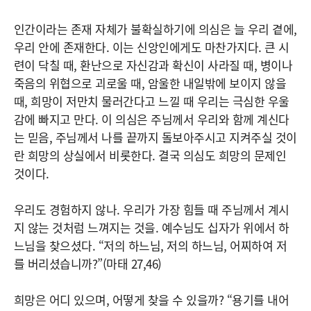
인간이라는 존재 자체가 불확실하기에 의심은 늘 우리 곁에,
우리 안에 존재한다. 이는 신앙인에게도 마찬가지다. 큰 시
련이 닥칠 때, 환난으로 자신감과 확신이 사라질 때, 병이나
죽음의 위협으로 괴로울 때, 암울한 내일밖에 보이지 않을
때, 희망이 저만치 물러간다고 느낄 때 우리는 극심한 우울
감에 빠지고 만다. 이 의심은 주님께서 우리와 함께 계신다
는 믿음, 주님께서 나를 끝까지 돌보아주시고 지켜주실 것이
란 희망의 상실에서 비롯한다. 결국 의심도 희망의 문제인
것이다.
우리도 경험하지 않나. 우리가 가장 힘들 때 주님께서 계시
지 않는 것처럼 느껴지는 것을. 예수님도 십자가 위에서 하
느님을 찾으셨다. “저의 하느님, 저의 하느님, 어찌하여 저
를 버리셨습니까?”(마태 27,46)
희망은 어디 있으며, 어떻게 찾을 수 있을까? “용기를 내어