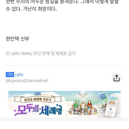
한번 우리의 어두운 밤길을 밝혀준다. 그래서 이렇게 말할
수 있다. 가난이 희망이다.
한민택 신부
ⓒ cpbc News, 무단 전재 및 재배포 금지
cpbc
기자
pbcpeace@hanmail.net