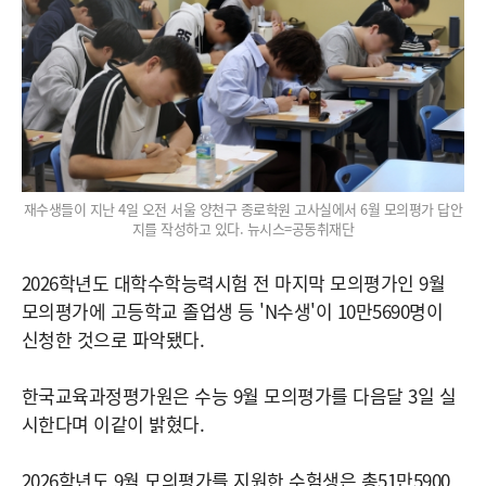
재수생들이 지난 4일 오전 서울 양천구 종로학원 고사실에서 6월 모의평가 답안
지를 작성하고 있다. 뉴시스=공동취재단
2026학년도 대학수학능력시험 전 마지막 모의평가인 9월
모의평가에 고등학교 졸업생 등 'N수생'이 10만5690명이
신청한 것으로 파악됐다.
한국교육과정평가원은 수능 9월 모의평가를 다음달 3일 실
시한다며 이같이 밝혔다.
2026학년도 9월 모의평가를 지원한 수험생은 총51만5900