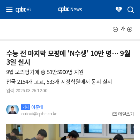
가
수능 전 마지막 모평에 'N수생' 10만 명… 9월
3일 실시
9월 모의평가에 총 51만5900명 지원
전국 2154개 고교, 533개 지정학원에서 동시 실시
입력
2025.08.26.12:00
이준태
기자
ouioui@cpbc.co.kr
메일쓰기