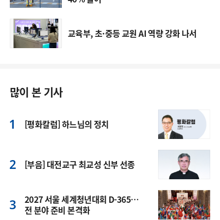
교육부, 초·중등 교원 AI 역량 강화 나서
많이 본 기사
[평화칼럼] 하느님의 정치
[부음] 대전교구 최교성 신부 선종
2027 서울 세계청년대회 D-365…
전 분야 준비 본격화