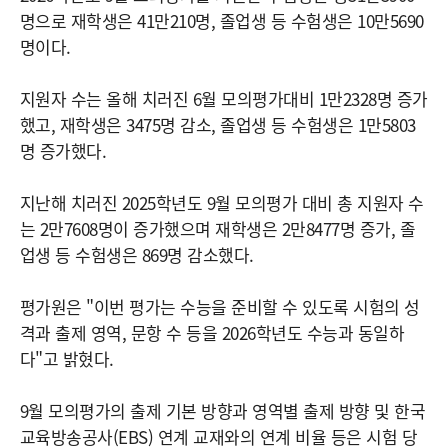
명으로 재학생은 41만210명, 졸업생 등 수험생은 10만5690
명이다.
지원자 수는 올해 치러진 6월 모의평가대비 1만2328명 증가
했고, 재학생은 3475명 감소, 졸업생 등 수험생은 1만5803
명 증가했다.
지난해 치러진 2025학년도 9월 모의평가 대비 총 지원자 수
는 2만7608명이 증가했으며 재학생은 2만8477명 증가, 졸
업생 등 수험생은 869명 감소했다.
평가원은 "이번 평가는 수능을 준비할 수 있도록 시험의 성
격과 출제 영역, 문항 수 등을 2026학년도 수능과 동일하
다"고 밝혔다.
9월 모의평가의 출제 기본 방향과 영역별 출제 방향 및 한국
교육방송공사(EBS) 연계 교재와의 연계 비율 등은 시험 당