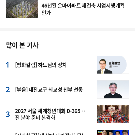
46년된 은마아파트 재건축 사업시행계획
인가
많이 본 기사
[평화칼럼] 하느님의 정치
[부음] 대전교구 최교성 신부 선종
2027 서울 세계청년대회 D-365…
전 분야 준비 본격화