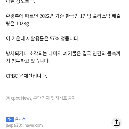
아닐 정도로…."
환경부에 따르면 2022년 기준 한국인 1인당 플라스틱 배출
량은 102Kg.
이 가운데 재활용률은 57% 정돕니다.
방치되거나 소각되는 나머지 폐기물은 결국 인간의 몸속까
지 침투하고 있습니다.
CPBC 윤재선입니다.
ⓒ cpbc News, 무단 전재 및 재배포 금지
윤재선
기자
jaepal70@naver.com