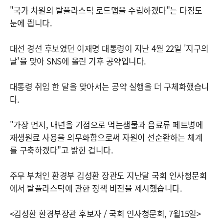
"국가 차원의 탈플라스틱 로드맵을 수립하겠다"는 다짐도
눈에 띕니다.
대선 경선 후보였던 이재명 대통령이 지난 4월 22일 '지구의
날'을 맞아 SNS에 올린 기후 공약입니다.
대통령 취임 한 달을 맞아서는 공약 실행을 더 구체화했습니
다.
"가장 먼저, 내년을 기점으로 먹는샘물과 음료류 페트병에
재생원료 사용을 의무화함으로써 자원이 선순환하는 체계
를 구축하겠다"고 밝힌 겁니다.
주무 부처인 환경부 김성환 장관도 지난달 국회 인사청문회
에서 탈플라스틱에 관한 정책 비전을 제시했습니다.
<김성환 환경부장관 후보자 / 국회 인사청문회, 7월15일>