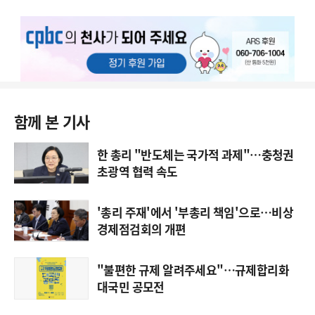
함께 본 기사
한 총리 "반도체는 국가적 과제"…충청권
초광역 협력 속도
'총리 주재'에서 '부총리 책임'으로…비상
경제점검회의 개편
"불편한 규제 알려주세요"…규제합리화
대국민 공모전