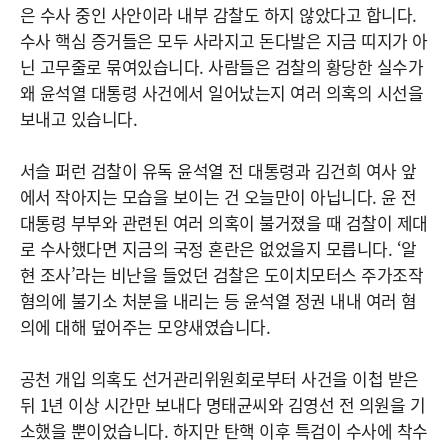
은 수사 중인 사안이라 내부 감찰도 하지 않았다고 합니다.
수사 핵심 증거들은 모두 사라지고 돈다발은 지금 띠지가 아
닌 고무줄로 묶여있습니다. 사람들은 검찰의 황당한 실수가
왜 윤석열 대통령 사건에서 일어났는지 여러 의혹의 시선을
보내고 있습니다.
서슬 퍼런 검찰이 유독 윤석열 전 대통령과 김건희 여사 앞
에서 작아지는 모습을 보이는 건 오늘만이 아닙니다. 윤 전
대통령 부부와 관련된 여러 의혹이 불거졌을 때 검찰이 제대
로 수사했다면 지금의 국정 혼란은 없었을지 모릅니다. ‘알
현 조사’라는 비난을 들었던 검찰은 도이치모터스 주가조작
혐의에 불기소 처분을 내리는 등 윤석열 정권 내내 여러 혐
의에 대해 덮어주는 모양새였습니다.
공천 개입 의혹도 선거관리위원회로부터 사건을 이첩 받은
뒤 1년 이상 시간만 보내다 명태균씨와 김영선 전 의원을 기
소했을 뿐이었습니다. 하지만 탄핵 이후 특검이 수사에 착수