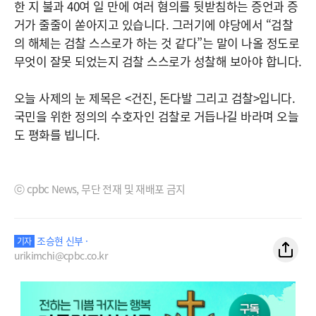
한 지 불과 40여 일 만에 여러 혐의를 뒷받침하는 증언과 증
거가 줄줄이 쏟아지고 있습니다. 그러기에 야당에서 “검찰
의 해체는 검찰 스스로가 하는 것 같다”는 말이 나올 정도로
무엇이 잘못 되었는지 검찰 스스로가 성찰해 보아야 합니다.
오늘 사제의 눈 제목은 <건진, 돈다발 그리고 검찰>입니다.
국민을 위한 정의의 수호자인 검찰로 거듭나길 바라며 오늘
도 평화를 빕니다.
ⓒ cpbc News, 무단 전재 및 재배포 금지
조승현 신부 ·
기자
urikimchi@cpbc.co.kr