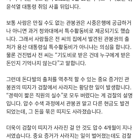
윤석열 대통령 취임 사흘 뒤입니다.
보통 사람은 만질 수도 없는 관봉권은 시중은행에 공급하거
나 아니면 과거 청와대에서 특수활동비로 제공되기도 했습
니다. 그래서 사람들은 전 씨의 집에서 발견된 관봉권의 출
처가 용산 대통령실 특수활동비가 아니냐는 의심을 합니다.
물론 건진법사 전 씨는 “기도비로 받은 건데 누구에게 받은
돈인지 기억나지 않는다”고 말합니다.
그런데 돈다발의 출처를 역추적 할 수 있는 중요 증거인 관
봉권의 띠지가 검찰에서 사라지는 황당한 일이 발생합니다.
“경력이 짧은 직원의 실수”로 모두 버렸다는 게 검찰의 설명
입니다. 압수 수색 과정에서 관봉권 말고 다른 현금도 발견
되었는데, 그 돈을 묶은 띠지도 사라졌습니다.
더욱이 검찰이 띠지가 사라진 걸 안 것도 압수 4개월이 지나
서였습니다. 중요 증거가 사라지는 일이 벌어졌는데도 검찰