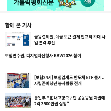
함께 본 기사
금융결제원, 예금 토큰 결제 인프라 확대 사
업 본격 추진
보험연수원, 디지털자산행사 KBW2026 참여
[보험24시] 보험업계도 반도체 ETF 출시..
자립준비청년 봉사활동 전개
통일부 "北 내고향축구단 공동응원 지원에
2억 3500만원 집행"