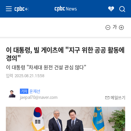
가
이 대통령, 빌 게이츠에 "지구 위한 공공 활동에
경의"
이 대통령 "차세대 원전 건설 관심 많다"
입력
2025.08.21.15:58
윤재선
기자
jaepal70@naver.com
메일쓰기