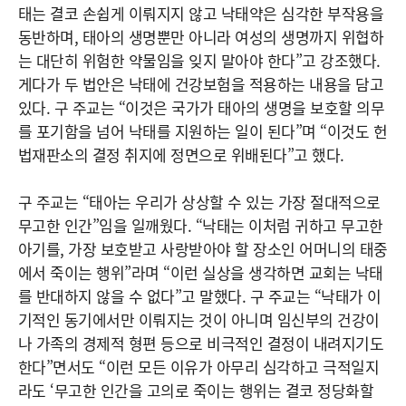
태는 결코 손쉽게 이뤄지지 않고 낙태약은 심각한 부작용을
동반하며, 태아의 생명뿐만 아니라 여성의 생명까지 위협하
는 대단히 위험한 약물임을 잊지 말아야 한다”고 강조했다.
게다가 두 법안은 낙태에 건강보험을 적용하는 내용을 담고
있다. 구 주교는 “이것은 국가가 태아의 생명을 보호할 의무
를 포기함을 넘어 낙태를 지원하는 일이 된다”며 “이것도 헌
법재판소의 결정 취지에 정면으로 위배된다”고 했다.
구 주교는 “태아는 우리가 상상할 수 있는 가장 절대적으로
무고한 인간”임을 일깨웠다. “낙태는 이처럼 귀하고 무고한
아기를, 가장 보호받고 사랑받아야 할 장소인 어머니의 태중
에서 죽이는 행위”라며 “이런 실상을 생각하면 교회는 낙태
를 반대하지 않을 수 없다”고 말했다. 구 주교는 “낙태가 이
기적인 동기에서만 이뤄지는 것이 아니며 임신부의 건강이
나 가족의 경제적 형편 등으로 비극적인 결정이 내려지기도
한다”면서도 “이런 모든 이유가 아무리 심각하고 극적일지
라도 ‘무고한 인간을 고의로 죽이는 행위는 결코 정당화할