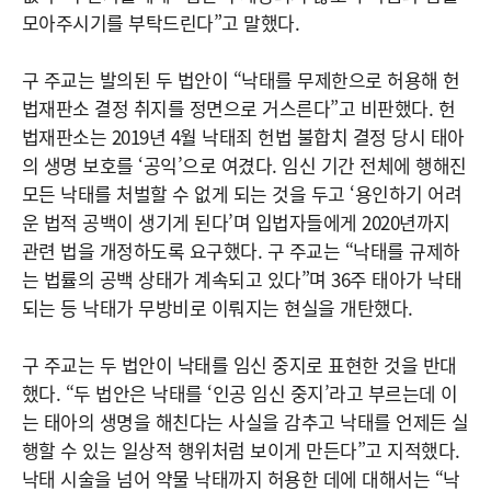
모아주시기를 부탁드린다”고 말했다.
구 주교는 발의된 두 법안이 “낙태를 무제한으로 허용해 헌
법재판소 결정 취지를 정면으로 거스른다”고 비판했다. 헌
법재판소는 2019년 4월 낙태죄 헌법 불합치 결정 당시 태아
의 생명 보호를 ‘공익’으로 여겼다. 임신 기간 전체에 행해진
모든 낙태를 처벌할 수 없게 되는 것을 두고 ‘용인하기 어려
운 법적 공백이 생기게 된다’며 입법자들에게 2020년까지
관련 법을 개정하도록 요구했다. 구 주교는 “낙태를 규제하
는 법률의 공백 상태가 계속되고 있다”며 36주 태아가 낙태
되는 등 낙태가 무방비로 이뤄지는 현실을 개탄했다.
구 주교는 두 법안이 낙태를 임신 중지로 표현한 것을 반대
했다. “두 법안은 낙태를 ‘인공 임신 중지’라고 부르는데 이
는 태아의 생명을 해친다는 사실을 감추고 낙태를 언제든 실
행할 수 있는 일상적 행위처럼 보이게 만든다”고 지적했다.
낙태 시술을 넘어 약물 낙태까지 허용한 데에 대해서는 “낙