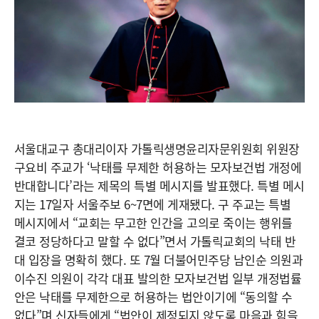
서울대교구 총대리이자 가톨릭생명윤리자문위원회 위원장
구요비 주교가 ‘낙태를 무제한 허용하는 모자보건법 개정에
반대합니다’라는 제목의 특별 메시지를 발표했다. 특별 메시
지는 17일자 서울주보 6~7면에 게재됐다. 구 주교는 특별
메시지에서 “교회는 무고한 인간을 고의로 죽이는 행위를
결코 정당하다고 말할 수 없다”면서 가톨릭교회의 낙태 반
대 입장을 명확히 했다. 또 7월 더불어민주당 남인순 의원과
이수진 의원이 각각 대표 발의한 모자보건법 일부 개정법률
안은 낙태를 무제한으로 허용하는 법안이기에 “동의할 수
없다”며 신자들에게 “법안이 제정되지 않도록 마음과 힘을