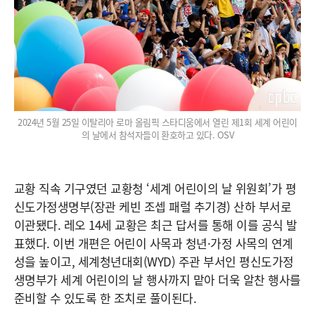
2024년 5월 25일 이탈리아 로마 올림픽 스타디움에서 열린 제1회 세계 어린이
의 날에서 참석자들이 환호하고 있다. OSV
교황 직속 기구였던 교황청 ‘세계 어린이의 날 위원회’가 평
신도가정생명부(장관 케빈 조셉 패럴 추기경) 산하 부서로
이관됐다. 레오 14세 교황은 최근 답서를 통해 이를 공식 발
표했다. 이번 개편은 어린이 사목과 청년·가정 사목의 연계
성을 높이고, 세계청년대회(WYD) 주관 부서인 평신도가정
생명부가 세계 어린이의 날 행사까지 맡아 더욱 알찬 행사를
준비할 수 있도록 한 조치로 풀이된다.