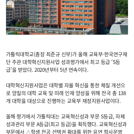
가톨릭대학교(총장 최준규 신부)가 올해 교육부·한국연구재
단 주관 대학혁신지원사업 성과평가에서 최고 등급 ‘S등
급’을 받았다. 2020년부터 5년 연속이다.
대학혁신지원사업은 대학별 자율 혁신을 통한 체질 개선으
로 양질의 대학 교육 및 미래 인재 양성을 위해 전국 총 138
개 대학을 대상으로 진행하는 교육부 재정지원사업이다.
올해 평가에서 가톨릭대는 교육혁신성과 부문 S등급, 자체
성과관리 부문 A등급(최고 등급)을 획득했다. 교육혁신성과
부문에서 △학생 전공 선택권 확대를 위한 유연 학사운영