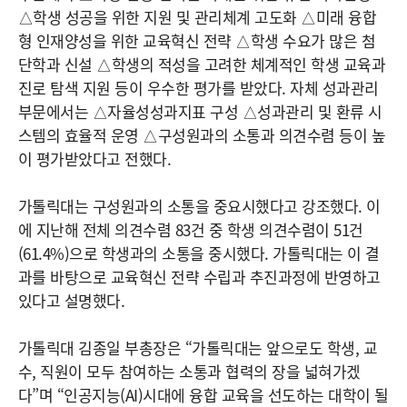
△학생 성공을 위한 지원 및 관리체계 고도화 △미래 융합
형 인재양성을 위한 교육혁신 전략 △학생 수요가 많은 첨
단학과 신설 △학생의 적성을 고려한 체계적인 학생 교육과
진로 탐색 지원 등이 우수한 평가를 받았다. 자체 성과관리
부문에서는 △자율성성과지표 구성 △성과관리 및 환류 시
스템의 효율적 운영 △구성원과의 소통과 의견수렴 등이 높
이 평가받았다고 전했다.
가톨릭대는 구성원과의 소통을 중요시했다고 강조했다. 이
에 지난해 전체 의견수렴 83건 중 학생 의견수렴이 51건
(61.4%)으로 학생과의 소통을 중시했다. 가톨릭대는 이 결
과를 바탕으로 교육혁신 전략 수립과 추진과정에 반영하고
있다고 설명했다.
가톨릭대 김종일 부총장은 “가톨릭대는 앞으로도 학생, 교
수, 직원이 모두 참여하는 소통과 협력의 장을 넓혀가겠
다”며 “인공지능(AI)시대에 융합 교육을 선도하는 대학이 될