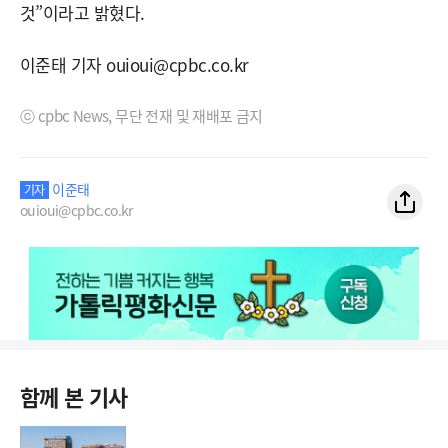
것”이라고 밝혔다.
이준태 기자 ouioui@cpbc.co.kr
ⓒ cpbc News, 무단 전재 및 재배포 금지
이준태
기자
ouioui@cpbc.co.kr
함께 본 기사