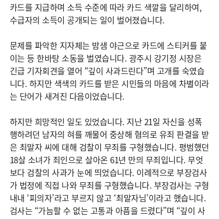
카드를 지급하며 소득 수준에 따라 카드 색깔을 달리하여,
수급자의 소득이 공개되는 일이 벌어졌습니다.
문제를 파악한 지자체는 밤샘 야근으로 카드에 스티커를 붙
이는 등 한바탕 소동을 벌였습니다. 광주시 강기정 시장은
긴급 기자회견을 열어 “깊이 사과드린다”며 고개를 숙였습
니다. 하지만 색색의 카드를 받은 시민들의 마음에 차별이라
는 단어가 새겨진 다음이었습니다.
하지만 희망적인 일도 있었습니다. 지난 21일 자신을 성폭
행하려던 남자의 혀를 깨물어 중상해 혐의로 유죄 판결을 받
은 최말자 씨에 대해 검찰이 무죄를 구형했습니다. 평범했던
18살 소녀가 죄인으로 살아온 61년 만의 무죄입니다. 무엇
보다 검찰의 사과가 눈에 띄었습니다. 이례적으로 부장검사
가 법정에 직접 나와 무죄를 구형했습니다. 부장검사는 구형
내내 ‘피의자’라고 부르지 않고 ‘최말자님’이라고 했습니다.
검사는 “가늠할 수 없는 고통과 아픔을 드렸다”며 “깊이 사