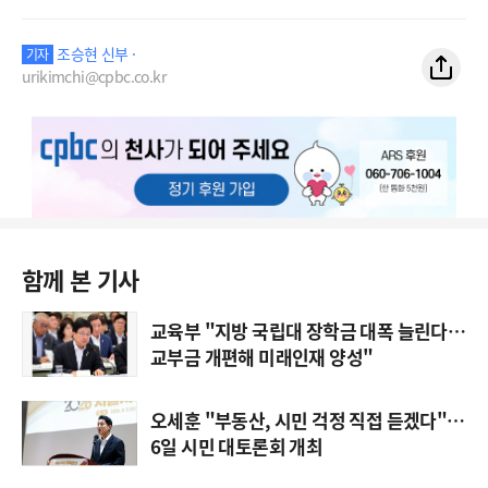
조승현 신부 ·
기자
urikimchi@cpbc.co.kr
함께 본 기사
교육부 "지방 국립대 장학금 대폭 늘린다…
교부금 개편해 미래인재 양성"
오세훈 "부동산, 시민 걱정 직접 듣겠다"…
6일 시민 대토론회 개최