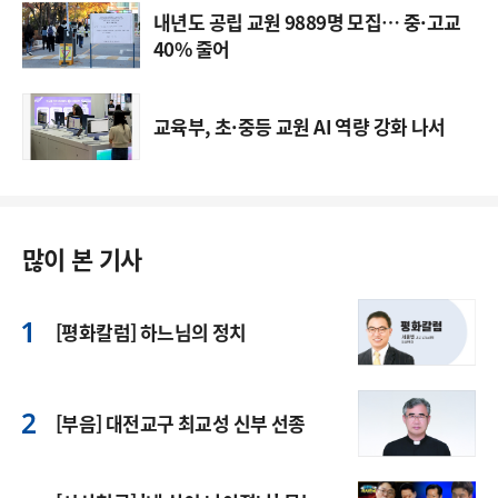
내년도 공립 교원 9889명 모집… 중·고교
40% 줄어
교육부, 초·중등 교원 AI 역량 강화 나서
많이 본 기사
[평화칼럼] 하느님의 정치
[부음] 대전교구 최교성 신부 선종