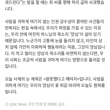
과드린다”는 말을 할 때는 최 씨를 향해 허리 굽혀 사과했습
니다.
사람을 귀하게 여기지 않는 인권 감수성이 결여된 사건들이
반복되는 현실 속에서도 우리가 희망을 가질 수 있는 이유
는, 우리 안에 여전히 하느님의 목소리 ‘양심’이 살아 있기
때문입니다. 누군가의 고통에 눈을 돌리지 않고, 타인의 상
처 앞에 가만히 아파하며 행동하려는 마음, 그것이 양심입니
다. 이 작고 떨리는 양심의 목소리를 외면하지 않는다면, 우
리 사회는 조금씩 사람을 귀하게 여기는 방향으로 흘러갈 것
입니다.
오늘 사제의 눈 제목은 <잘못했다고 해야지>입니다. 사람을
귀하게 여기는 우리의 양심이 꽃 피길 바라며 오늘도 평화를
빕니다.
ⓒ cpbc News, 무단 전재 및 재배포 금지