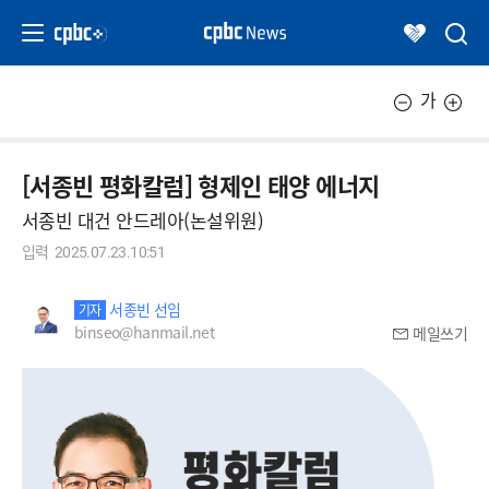
가
[서종빈 평화칼럼] 형제인 태양 에너지
서종빈 대건 안드레아(논설위원)
입력
2025.07.23.10:51
서종빈 선임
기자
binseo@hanmail.net
메일쓰기