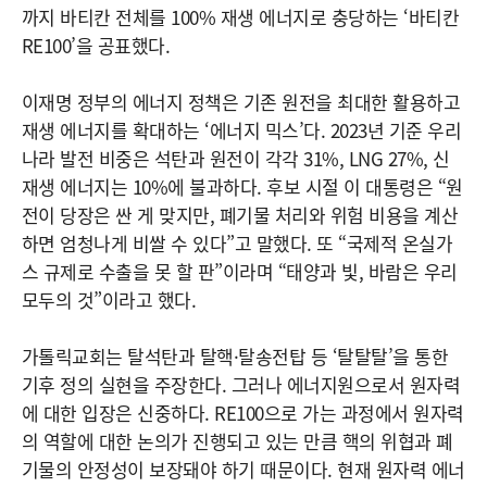
까지 바티칸 전체를 100% 재생 에너지로 충당하는 ‘바티칸
RE100’을 공표했다.
이재명 정부의 에너지 정책은 기존 원전을 최대한 활용하고
재생 에너지를 확대하는 ‘에너지 믹스’다. 2023년 기준 우리
나라 발전 비중은 석탄과 원전이 각각 31%, LNG 27%, 신
재생 에너지는 10%에 불과하다. 후보 시절 이 대통령은 “원
전이 당장은 싼 게 맞지만, 폐기물 처리와 위험 비용을 계산
하면 엄청나게 비쌀 수 있다”고 말했다. 또 “국제적 온실가
스 규제로 수출을 못 할 판”이라며 “태양과 빛, 바람은 우리
모두의 것”이라고 했다.
가톨릭교회는 탈석탄과 탈핵·탈송전탑 등 ‘탈탈탈’을 통한
기후 정의 실현을 주장한다. 그러나 에너지원으로서 원자력
에 대한 입장은 신중하다. RE100으로 가는 과정에서 원자력
의 역할에 대한 논의가 진행되고 있는 만큼 핵의 위협과 폐
기물의 안정성이 보장돼야 하기 때문이다. 현재 원자력 에너