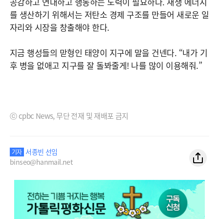
공감하고 연대하고 행동하는 노력이 필요하다. 재생 에너지
를 생산하기 위해서는 저탄소 경제 구조를 만들어 새로운 일
자리와 시장을 창출해야 한다.
지금 행성들의 맏형인 태양이 지구에 말을 건넨다. “내가 기
후 병을 없애고 지구를 잘 돌봐줄게! 나를 많이 이용해줘.”
ⓒ cpbc News, 무단 전재 및 재배포 금지
서종빈 선임
기자
binseo@hanmail.net