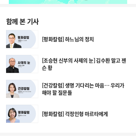
함께 본 기사
[평화칼럼] 하느님의 정치
[조승현 신부의 사제의 눈] 김수환 말고 젠
슨 황
[건강칼럼] 생명 기다리는 마음… 우리가
해야 할 질문들
[평화칼럼] 걱정인형 마르타에게