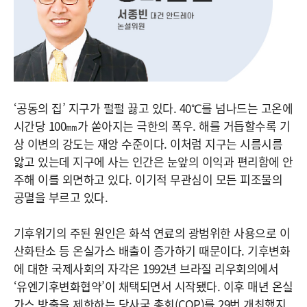
‘공동의 집’ 지구가 펄펄 끓고 있다. 40℃를 넘나드는 고온에
시간당 100㎜가 쏟아지는 극한의 폭우. 해를 거듭할수록 기
상 이변의 강도는 재앙 수준이다. 이처럼 지구는 시름시름
앓고 있는데 지구에 사는 인간은 눈앞의 이익과 편리함에 안
주해 이를 외면하고 있다. 이기적 무관심이 모든 피조물의
공멸을 부르고 있다.
기후위기의 주된 원인은 화석 연료의 광범위한 사용으로 이
산화탄소 등 온실가스 배출이 증가하기 때문이다. 기후변화
에 대한 국제사회의 자각은 1992년 브라질 리우회의에서
‘유엔기후변화협약’이 채택되면서 시작됐다. 이후 매년 온실
가스 방출을 제한하는 당사국 총회(COP)를 29번 개최했지