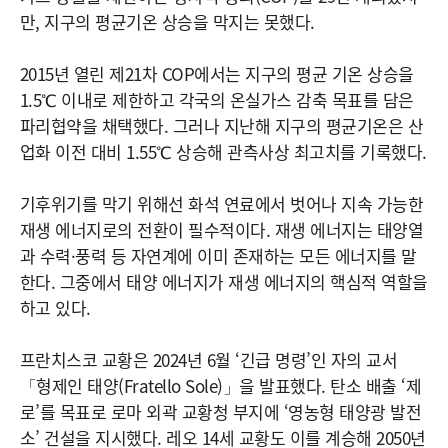
만, 지구의 평균기온 상승을 막지는 못했다.
2015년 열린 제21차 COP에서는 지구의 평균 기온 상승을
1.5℃ 이내로 제한하고 각국의 온실가스 감축 목표를 담은
파리협약을 채택했다. 그러나 지난해 지구의 평균기온은 산
업화 이전 대비 1.55℃ 상승해 관측사상 최고치를 기록했다.
기후위기를 막기 위해선 화석 연료에서 벗어나 지속 가능한
재생 에너지로의 전환이 필수적이다. 재생 에너지는 태양열
과 수력·풍력 등 자연계에 이미 존재하는 모든 에너지를 말
한다. 그중에서 태양 에너지가 재생 에너지의 핵심적 역할을
하고 있다.
프란치스코 교황은 2024년 6월 ‘긴급 명령’인 자의 교서
「형제인 태양(Fratello Sole)」을 발표했다. 탄소 배출 ‘제
로’를 목표로 로마 외곽 교황청 부지에 ‘영농형 태양광 발전
소’ 건설을 지시했다. 레오 14세 교황도 이를 계승해 2050년