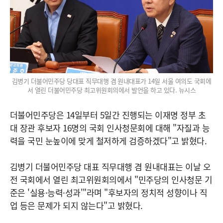
김병기 더불어민주당 당대표 직무대행 겸 원내대표가 14일 서울 여의도 국회에
서 열린 더불어민주당 최고위원회의에서 발언을 하고 있다. 뉴시스
더불어민주당은 14일부터 5일간 진행되는 이재명 정부 초
대 장관 후보자 16명의 국회 인사청문회에 대해 "자질과 능
력을 국민 눈높이에 맞게 철저하게 검증하겠다"고 밝혔다.
김병기 더불어민주당 대표 직무대행 겸 원내대표는 이날 오
전 국회에서 열린 최고위원회의에서 "민주당의 인사청문 기
준은 '실용·능력·성과'"라며 "후보자의 정치적 성향이나 직
업 등은 문제가 되지 않는다"고 밝혔다.