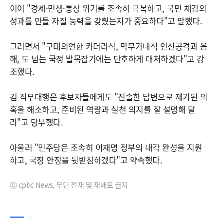
이어 "경제·민생·통상 위기를 조속히 극복하고, 국민 체감의
성과를 만들 자질 능력을 갖췄는지가 중요하다"고 말했다.
그러면서 "구태의연한 카더라식, 막무가내식 인신공격과 음
해, 도 넘는 국정 발목잡기에는 단호하게 대처하겠다"고 강
조했다.
김 직무대행은 후보자들에게도 "진솔한 답변으로 제기된 의
혹을 해소하고, 준비된 역량과 실천 의지를 잘 설명해 달
라"고 당부했다.
아울러 "민주당은 조속히 이재명 정부의 내각 완성을 지원
하고, 국정 안정을 뒷받침하겠다"고 약속했다.
ⓒ cpbc News, 무단 전재 및 재배포 금지