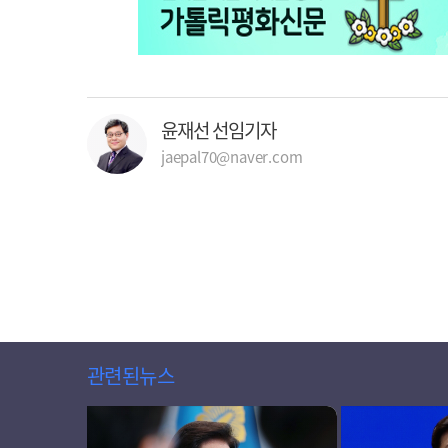
윤재선 선임기자
jaepal70@naver.com
관련된뉴스