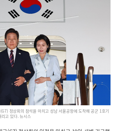
(G7) 정상회의 참석을 마치고 성남 서울공항에 도착해 공군 1호기
내리고 있다. 뉴시스