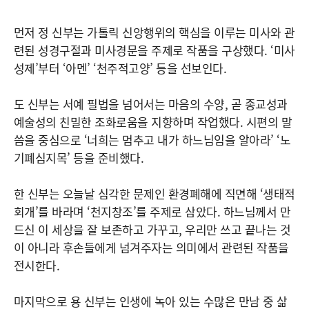
먼저 정 신부는 가톨릭 신앙행위의 핵심을 이루는 미사와 관
련된 성경구절과 미사경문을 주제로 작품을 구상했다. ‘미사
성제’부터 ‘아멘’ ‘천주적고양’ 등을 선보인다.
도 신부는 서예 필법을 넘어서는 마음의 수양, 곧 종교성과
예술성의 친밀한 조화로움을 지향하며 작업했다. 시편의 말
씀을 중심으로 ‘너희는 멈추고 내가 하느님임을 알아라’ ‘노
기폐심지목’ 등을 준비했다.
한 신부는 오늘날 심각한 문제인 환경폐해에 직면해 ‘생태적
회개’를 바라며 ‘천지창조’를 주제로 삼았다. 하느님께서 만
드신 이 세상을 잘 보존하고 가꾸고, 우리만 쓰고 끝나는 것
이 아니라 후손들에게 넘겨주자는 의미에서 관련된 작품을
전시한다.
마지막으로 용 신부는 인생에 녹아 있는 수많은 만남 중 삶