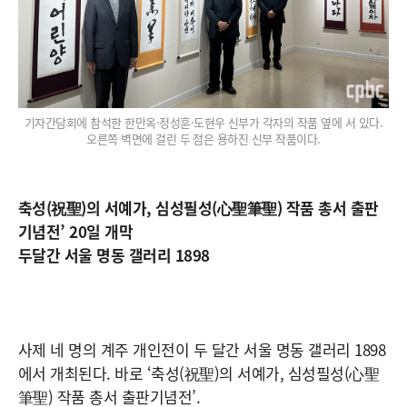
기자간담회에 참석한 한만옥·정성훈·도현우 신부가 각자의 작품 옆에 서 있다.
오른쪽 벽면에 걸린 두 점은 용하진 신부 작품이다.
축성(祝聖)의 서예가, 심성필성(心聖筆聖) 작품 총서 출판
기념전’ 20일 개막
두달간 서울 명동 갤러리 1898
사제 네 명의 계주 개인전이 두 달간 서울 명동 갤러리 1898
에서 개최된다. 바로 ‘축성(祝聖)의 서예가, 심성필성(心聖
筆聖) 작품 총서 출판기념전’.