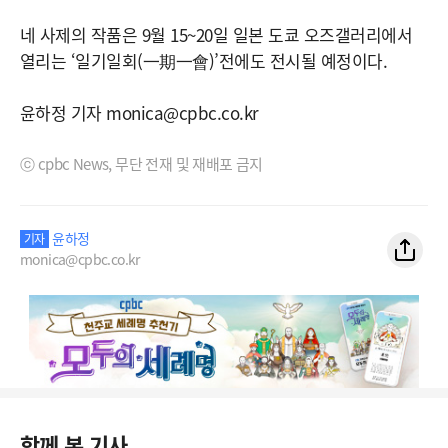
네 사제의 작품은 9월 15~20일 일본 도쿄 오즈갤러리에서
열리는 ‘일기일회(一期一會)’전에도 전시될 예정이다.
윤하정 기자 monica@cpbc.co.kr
ⓒ cpbc News, 무단 전재 및 재배포 금지
윤하정
기자
monica@cpbc.co.kr
함께 본 기사