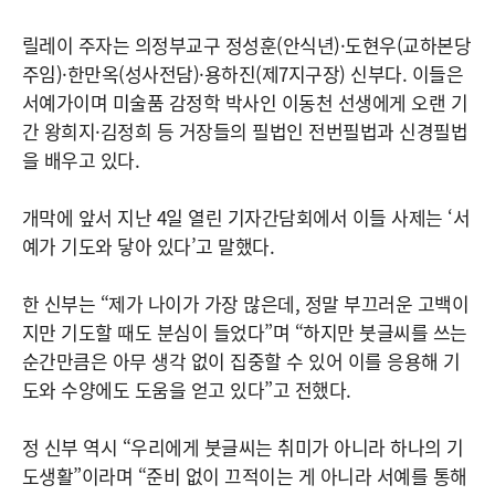
릴레이 주자는 의정부교구 정성훈(안식년)·도현우(교하본당
주임)·한만옥(성사전담)·용하진(제7지구장) 신부다. 이들은
서예가이며 미술품 감정학 박사인 이동천 선생에게 오랜 기
간 왕희지·김정희 등 거장들의 필법인 전번필법과 신경필법
을 배우고 있다.
개막에 앞서 지난 4일 열린 기자간담회에서 이들 사제는 ‘서
예가 기도와 닿아 있다’고 말했다.
한 신부는 “제가 나이가 가장 많은데, 정말 부끄러운 고백이
지만 기도할 때도 분심이 들었다”며 “하지만 붓글씨를 쓰는
순간만큼은 아무 생각 없이 집중할 수 있어 이를 응용해 기
도와 수양에도 도움을 얻고 있다”고 전했다.
정 신부 역시 “우리에게 붓글씨는 취미가 아니라 하나의 기
도생활”이라며 “준비 없이 끄적이는 게 아니라 서예를 통해