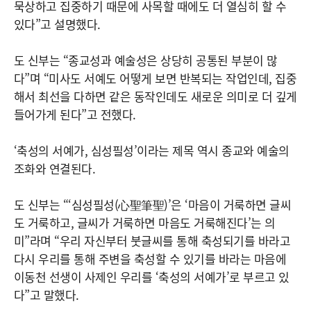
묵상하고 집중하기 때문에 사목할 때에도 더 열심히 할 수
있다”고 설명했다.
도 신부는 “종교성과 예술성은 상당히 공통된 부분이 많
다”며 “미사도 서예도 어떻게 보면 반복되는 작업인데, 집중
해서 최선을 다하면 같은 동작인데도 새로운 의미로 더 깊게
들어가게 된다”고 전했다.
‘축성의 서예가, 심성필성’이라는 제목 역시 종교와 예술의
조화와 연결된다.
도 신부는 “‘심성필성(心聖筆聖)’은 ‘마음이 거룩하면 글씨
도 거룩하고, 글씨가 거룩하면 마음도 거룩해진다’는 의
미”라며 “우리 자신부터 붓글씨를 통해 축성되기를 바라고
다시 우리를 통해 주변을 축성할 수 있기를 바라는 마음에
이동천 선생이 사제인 우리를 ‘축성의 서예가’로 부르고 있
다”고 말했다.