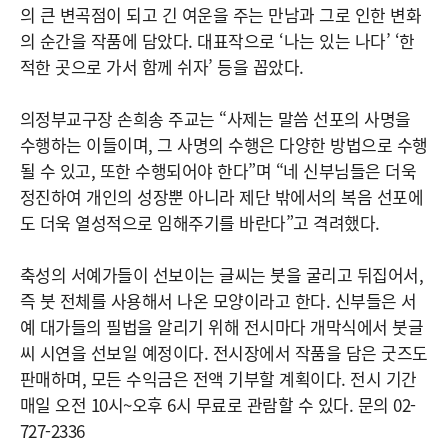
의 큰 변곡점이 되고 긴 여운을 주는 만남과 그로 인한 변화
의 순간을 작품에 담았다. 대표작으로 ‘나는 있는 나다’ ‘한
적한 곳으로 가서 함께 쉬자’ 등을 꼽았다.
의정부교구장 손희송 주교는 “사제는 말씀 선포의 사명을
수행하는 이들이며, 그 사명의 수행은 다양한 방법으로 수행
될 수 있고, 또한 수행되어야 한다”며 “네 신부님들은 더욱
정진하여 개인의 성장뿐 아니라 제단 밖에서의 복음 선포에
도 더욱 열성적으로 임해주기를 바란다”고 격려했다.
축성의 서예가들이 선보이는 글씨는 붓을 굴리고 뒤집어서,
즉 붓 전체를 사용해서 나온 모양이라고 한다. 신부들은 서
예 대가들의 필법을 알리기 위해 전시마다 개막식에서 붓글
씨 시연을 선보일 예정이다. 전시장에서 작품을 담은 굿즈도
판매하며, 모든 수익금은 전액 기부할 계획이다. 전시 기간
매일 오전 10시~오후 6시 무료로 관람할 수 있다. 문의 02-
727-2336