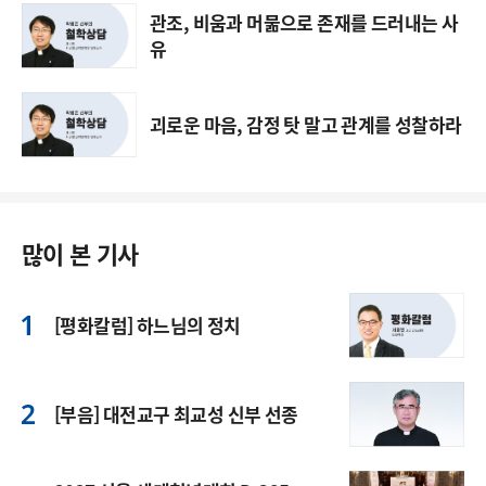
관조, 비움과 머묾으로 존재를 드러내는 사
유
괴로운 마음, 감정 탓 말고 관계를 성찰하라
많이 본 기사
[평화칼럼] 하느님의 정치
[부음] 대전교구 최교성 신부 선종