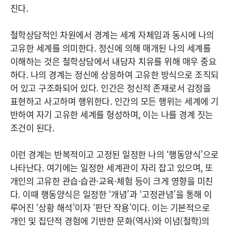
진다.
철학상담적인 차원에서 경계는 세계 자체임과 동시에 나의
고유한 세계를 의미한다. 정신에 의해 매개된 나의 세계를
이해하는 것은 철학상담에서 내담자 치유를 위해 매우 중요
하다. 나의 경계는 정신에 상응하여 고유한 방식으로 조직되
어 있고 구조화되어 있다. 인간은 정신적 존재로서 감정을
표현하고 사고하며 행위한다. 인간의 모든 행위는 세계에 기
반하여 자기 고유한 세계를 형성하며, 이는 나를 경계 짓는
조건이 된다.
이런 경계는 반복적이고 고정된 일정한 나의 ‘행동양식’으로
나타난다. 여기에는 일정한 세계관이 자리 잡고 있으며, 또
개인의 고유한 관습·습관·교육·체험 등이 크게 영향을 미친
다. 이때 행동양식은 일정한 ‘개념’과 ‘고정관념’을 통해 이
루어진 ‘상황 해석’이자 ‘판단 작용’이다. 이는 기본적으로
개인 및 집단적 경험에 기반한 문화(역사)와 이념(철학)의