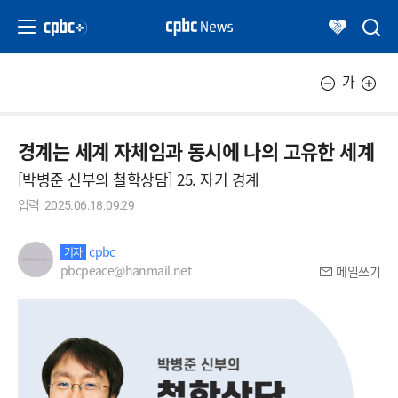
가
경계는 세계 자체임과 동시에 나의 고유한 세계
[박병준 신부의 철학상담] 25. 자기 경계
입력
2025.06.18.09:29
cpbc
기자
pbcpeace@hanmail.net
메일쓰기