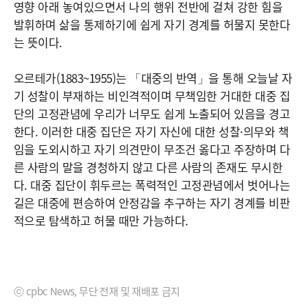
영향 아래 놓여있으면서 나의 행위 전반에 걸쳐 강한 힘을
발휘하며 삶을 통제하기에 쉽게 자기 경계를 허물지 못한다
는 뜻이다.
오르테가(1883~1955)는 「대중의 반역」을 통해 오늘날 자
기 성찰이 부재하는 비인격적이며 무책임한 거대한 대중 집
단의 고정관념에 우리가 너무도 쉽게 노출되어 있음을 경고
한다. 이러한 대중 집단은 자기 자신에 대한 성찰·의무와 책
임을 도외시하고 자기 의견만이 무조건 옳다고 주장하며 다
른 사람의 말을 경청하지 않고 다른 사람의 존재도 무시한
다. 대중 집단이 휘두르는 폭력적인 고정관념에서 벗어나는
길은 대중에 편승하여 안정감을 추구하는 자기 경계를 비판
적으로 탐색하고 허물 때만 가능하다.
ⓒ cpbc News, 무단 전재 및 재배포 금지