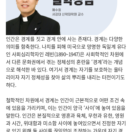
인간은 경계를 짓고 경계 안에 사는 존재다. 경계는 다양한
의미를 함축한다. 나치를 피해 미국으로 망명한 독일계 유다
인 사회심리학자인 레빈(1890~1947)은 사회학적인 차원에
서 다른 문화권에서 겪는 정체성의 혼란을 ‘경계’라는 개념
으로 해석한 바 있다. 여기서 경계는 자기를 보호하는 울타
리이자 자기 정체성을 찾아 삶의 뿌리를 내리는 터전이기도
하다.
철학적인 차원에서 경계는 인간이 근본적으로 어떤 조건 속
에 있음을 가리키며, 이는 인간이 양극 ‘사이’에 놓여 있음을
말한다. 인간은 본질적으로 영혼과 육체, 무한과 유한, 영원
과 시간, 위대함과 미소함 사이에 놓여있으면서 진정한 자기
로 있기 위해 둘 사이를 끊임없이 조정하는 가운데 자기 경