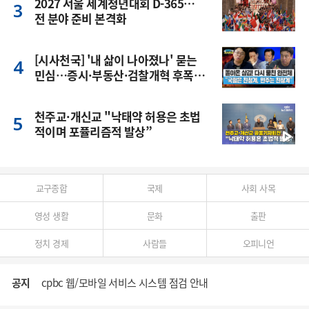
2027 서울 세계청년대회 D-365…
전 분야 준비 본격화
[시사천국] '내 삶이 나아졌나' 묻는
민심…증시·부동산·검찰개혁 후폭
풍
천주교·개신교 "낙태약 허용은 초법
적이며 포퓰리즘적 발상”
교구종합
국제
사회 사목
영성 생활
문화
출판
정치 경제
사람들
오피니언
공지
cpbc 웹/모바일 서비스 시스템 점검 안내