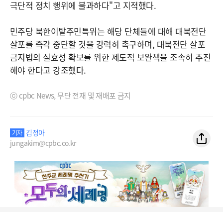
극단적 정치 행위에 불과하다"고 지적했다.
민주당 북한이탈주민특위는 해당 단체들에 대해 대북전단
살포를 즉각 중단할 것을 강력히 촉구하며, 대북전단 살포
금지법의 실효성 확보를 위한 제도적 보완책을 조속히 추진
해야 한다고 강조했다.
ⓒ cpbc News, 무단 전재 및 재배포 금지
김정아
기자
jungakim@cpbc.co.kr