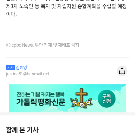
제3차 노숙인 등 복지 및 자립지원 종합계획을 수립할 예정
이다.
ⓒ cpbc News, 무단 전재 및 재배포 금지
김혜영
기자
justina81@hanmail.net
함께 본 기사