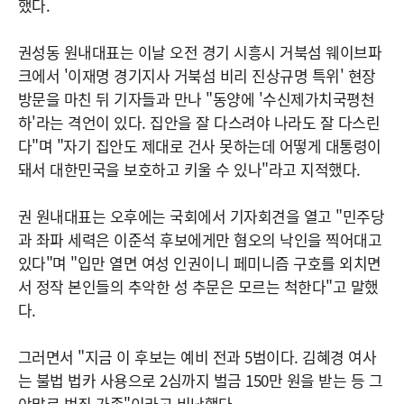
했다.
권성동 원내대표는 이날 오전 경기 시흥시 거북섬 웨이브파
크에서 '이재명 경기지사 거북섬 비리 진상규명 특위' 현장
방문을 마친 뒤 기자들과 만나 "동양에 '수신제가치국평천
하'라는 격언이 있다. 집안을 잘 다스려야 나라도 잘 다스린
다"며 "자기 집안도 제대로 건사 못하는데 어떻게 대통령이
돼서 대한민국을 보호하고 키울 수 있나"라고 지적했다.
권 원내대표는 오후에는 국회에서 기자회견을 열고 "민주당
과 좌파 세력은 이준석 후보에게만 혐오의 낙인을 찍어대고
있다"며 "입만 열면 여성 인권이니 페미니즘 구호를 외치면
서 정작 본인들의 추악한 성 추문은 모르는 척한다"고 말했
다.
그러면서 "지금 이 후보는 예비 전과 5범이다. 김혜경 여사
는 불법 법카 사용으로 2심까지 벌금 150만 원을 받는 등 그
야말로 범죄 가족"이라고 비난했다.