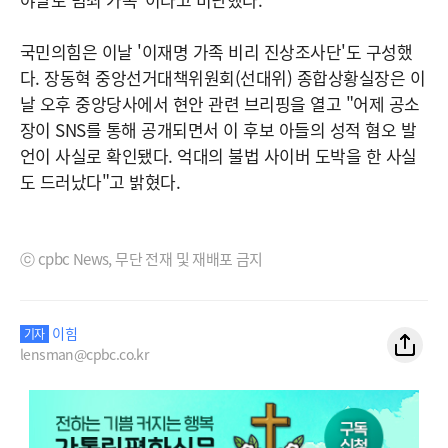
국민의힘은 이날 '이재명 가족 비리 진상조사단'도 구성했
다. 장동혁 중앙선거대책위원회(선대위) 종합상황실장은 이
날 오후 중앙당사에서 현안 관련 브리핑을 열고 "어제 공소
장이 SNS를 통해 공개되면서 이 후보 아들의 성적 혐오 발
언이 사실로 확인됐다. 억대의 불법 사이버 도박을 한 사실
도 드러났다"고 밝혔다.
ⓒ cpbc News, 무단 전재 및 재배포 금지
이힘
기자
lensman@cpbc.co.kr