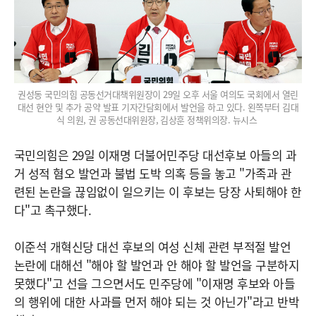
권성동 국민의힘 공동선거대책위원장이 29일 오후 서울 여의도 국회에서 열린
대선 현안 및 추가 공약 발표 기자간담회에서 발언을 하고 있다. 왼쪽부터 김대
식 의원, 권 공동선대위원장, 김상훈 정책위의장. 뉴시스
국민의힘은 29일 이재명 더불어민주당 대선후보 아들의 과
거 성적 혐오 발언과 불법 도박 의혹 등을 놓고 "가족과 관
련된 논란을 끊임없이 일으키는 이 후보는 당장 사퇴해야 한
다"고 촉구했다.
이준석 개혁신당 대선 후보의 여성 신체 관련 부적절 발언
논란에 대해선 "해야 할 발언과 안 해야 할 발언을 구분하지
못했다"고 선을 그으면서도 민주당에 "이재명 후보와 아들
의 행위에 대한 사과를 먼저 해야 되는 것 아닌가"라고 반박