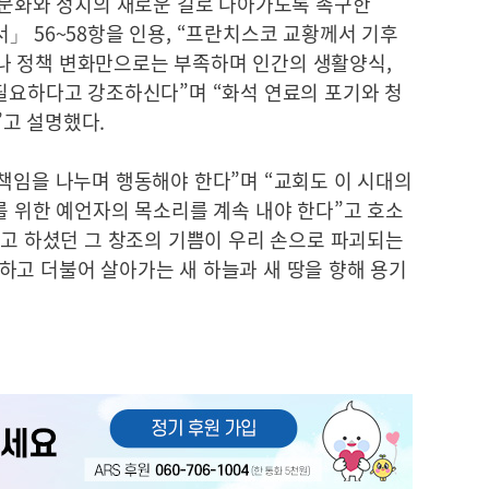
의·문화와 정치의 새로운 길로 나아가도록 촉구한
」 56~58항을 인용, “프란치스코 교황께서 기후
나 정책 변화만으로는 부족하며 인간의 생활양식,
 필요하다고 강조하신다”며 “화석 연료의 포기와 청
고 설명했다.
책임을 나누며 행동해야 한다”며 “교회도 이 시대의
를 위한 예언자의 목소리를 계속 내야 한다”고 호소
’고 하셨던 그 창조의 기쁨이 우리 손으로 파괴되는
하고 더불어 살아가는 새 하늘과 새 땅을 향해 용기