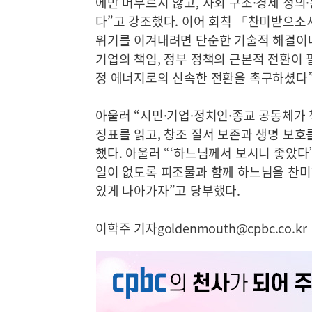
에만 머무르지 않고, 사회 구조·경제 정
다”고 강조했다. 이어 회칙 「찬미받으소서
위기를 이겨내려면 단순한 기술적 해결이
기업의 책임, 정부 정책의 근본적 전환이
정 에너지로의 신속한 전환을 촉구하셨다”
아울러 “시민·기업·정치인·종교 공동체가 
징표를 읽고, 창조 질서 보존과 생명 보호
했다. 아울러 “‘하느님께서 보시니 좋았다
일이 없도록 피조물과 함께 하느님을 찬미
있게 나아가자”고 당부했다.
이학주 기자goldenmouth@cpbc.co.kr