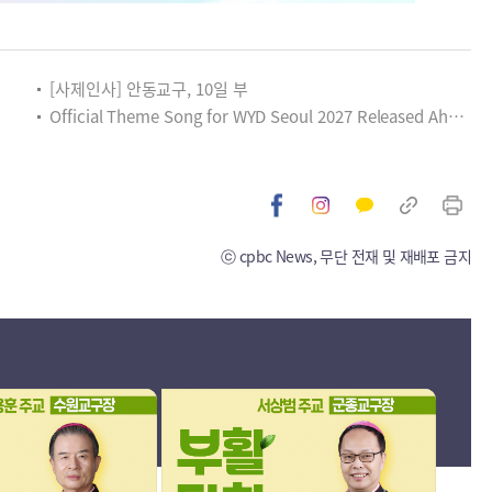
[사제인사] 안동교구, 10일 부
Official Theme Song for WYD Seoul 2027 Released Ahead of Global Youth Gathering
ⓒ cpbc News, 무단 전재 및 재배포 금지