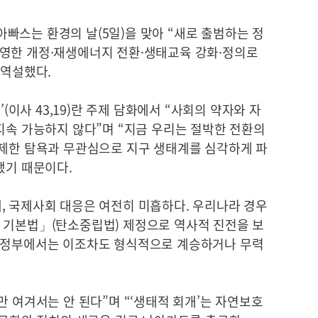
빠스는 환경의 날(5일)을 맞아 “새로 출범하는 정
영한 개정·재생에너지 전환·생태교육 강화·정의로
 역설했다.
’(이사 43,19)란 주제 담화에서 “사회의 약자와 자
지속 가능하지 않다”며 “지금 우리는 절박한 전환의
절제한 탐욕과 무관심으로 지구 생태계를 심각하게 파
됐기 때문이다.
, 국제사회 대응은 여전히 미흡하다. 우리나라 경우
 기본법」(탄소중립법) 제정으로 역사적 진전을 보
전 정부에서는 이조차도 형식적으로 계승하거나 무력
만 여겨서는 안 된다”며 “‘생태적 회개’는 자연보호