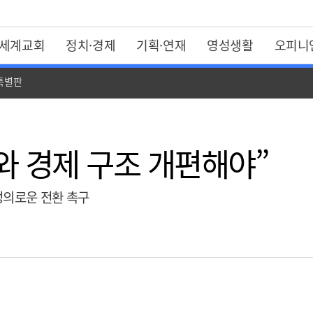
세계교회
정치·경제
기획·연재
영성생활
오피니
 특별판
와 경제 구조 개편해야”
정의로운 전환 촉구