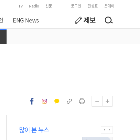
TV
Radio
신문
로그인
편성표
온에어
언
ENG News
많이 본 뉴스