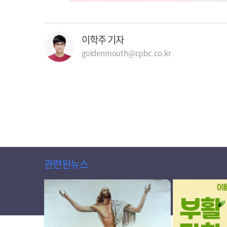
이학주 기자
goldenmouth@cpbc.co.kr
관련된뉴스