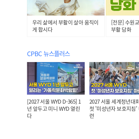
우리 삶에서 부활이 살아 움직이
[전문] 수원
게 합시다
부활 담화
CPBC 뉴스플러스
[2027 서울 WYD D-365] 1
2027 서울 세계청년대회
년 앞두고 미니 WYD 열린
첫 '미성년자 보호지침'
다
련