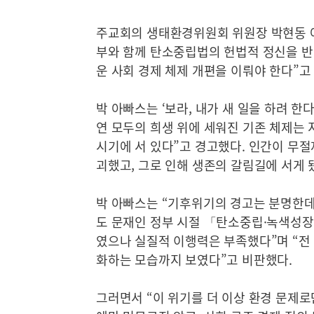
주교회의 생태환경위원회 위원장 박현동 아
부와 함께 탄소중립법의 헌법적 정신을 반
운 사회 경제 체제 개편을 이뤄야 한다”고
박 아빠스는 ‘보라, 내가 새 일을 하려 한다
연 모두의 희생 위에 세워진 기존 체제는 
시기에 서 있다”고 경고했다. 인간이 무
괴했고, 그로 인해 생존의 갈림길에 서게 
박 아빠스는 “기후위기의 경고는 분명한데
도 문재인 정부 시절 「탄소중립·녹색성장
였으나 실질적 이행력은 부족했다”며 “
화하는 모습까지 보였다”고 비판했다.
그러면서 “이 위기를 더 이상 환경 문제로