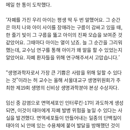
메일 한 통이 도착했다.
‘자폐를 가진 우리 아이는 평생 딱 두 번 말했어요. 그 순간
은 마치 나와 아이 사이를 장애라는 구름이 감싸고 있을 때,
한 줄기 빛이 그 구름을 뚫고 아이의 진짜 모습을 보여준 것
같았어요. 그때마다 아이는 열이 났죠. 늘 그 순간을 그리워
했는데, 교수님 연구를 통해 아이가 왜 말을 할 수 있었는지
알았어요. 자폐 환자들을 위해 연구해주셔서 고맙습니다.’
“생명과학자로서 가장 큰 기쁨은 사람을 위해 일할 수 있다
는 것”이라는 허 교수는 올해 서울대교구 생명위원회가 주
최한 제19회 생명의 신비상 생명과학분야 본상 수상자다.
임신 중 감염으로 면역세포인 인터루킨-17이 과도하게 생성
되면, 이것이 태아에게 자폐 발병 위험을 높일 수 있다는 사
실을 발견했다. 면역세포들이 만들어내는 일종의 단백질이
태아의 뇌 안에 있는 수용체에 붙어 발달을 방해했던 것이