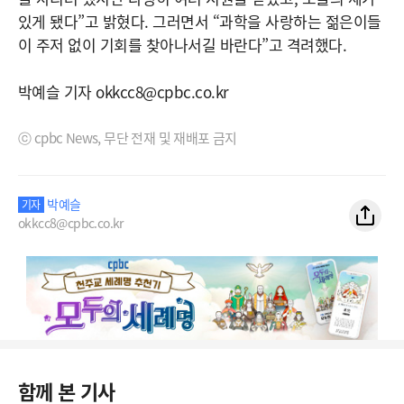
있게 됐다”고 밝혔다. 그러면서 “과학을 사랑하는 젊은이들
이 주저 없이 기회를 찾아나서길 바란다”고 격려했다.
박예슬 기자 okkcc8@cpbc.co.kr
ⓒ cpbc News, 무단 전재 및 재배포 금지
박예슬
기자
okkcc8@cpbc.co.kr
함께 본 기사