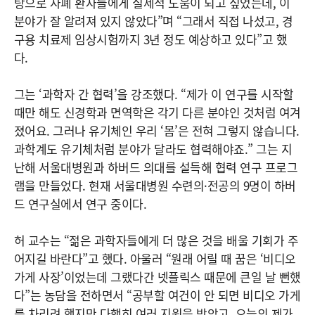
탕으로 자폐 환자들에게 실제적 도움이 되고 싶었는데, 이
분야가 잘 알려져 있지 않았다”며 “그래서 직접 나섰고, 경
구용 치료제 임상시험까지 3년 정도 예상하고 있다”고 했
다.
그는 ‘과학자 간 협력’을 강조했다. “제가 이 연구를 시작할
때만 해도 신경학과 면역학은 각기 다른 분야인 것처럼 여겨
졌어요. 그러나 유기체인 우리 ‘몸’은 전혀 그렇지 않습니다.
과학계도 유기체처럼 분야가 달라도 협력해야죠.” 그는 지
난해 서울대병원과 하버드 의대를 설득해 협력 연구 프로그
램을 만들었다. 현재 서울대병원 수련의·전공의 9명이 하버
드 연구실에서 연구 중이다.
허 교수는 “젊은 과학자들에게 더 많은 것을 배울 기회가 주
어지길 바란다”고 했다. 아울러 “원래 어릴 때 꿈은 ‘비디오
가게 사장’이었는데 그랬다간 넷플릭스 때문에 큰일 날 뻔했
다”는 농담을 전하면서 “공부할 여건이 안 되면 비디오 가게
를 차리려 했지만 다행히 여러 지원을 받았고, 오늘의 제가