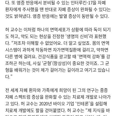
다. 또 염증 반응에서 분비될 수 있는 인터루킨-17을 자폐
환자에게 주사했을 땐 반대로 자폐 증상이 완화될 수 있다는
것도 밝혀냈다. 염증 반응에는 발열 증상이 동반될 수 있다.
허 교수는 이처럼 하나의 면역세포가 상황에 따라 독이 되기
도 하고, 약도 되는 현상을 진정한 ‘생명의 신비’라 표현했
다. “저조차 이해할 수 없었어요. 더 알고 싶었죠. 몸의 면역
시스템이 과하게 작동하면 자가면역질환에 걸리고, 약하면
다른 병에 걸려요. 건강식품을 광고할 때 ‘면역력 강화’를 강
조하곤 하는데, 사실 ‘균형’(항상성)이 중요한 것이죠. 그 균
형을 배워가는 것이 제가 걸어가는 길이라고 여기고 있습니
다.”
전 세계 자폐 환자와 가족에게 희망이 된 그의 연구는 중증
자폐 스펙트럼 증상을 완화할 수 있는 치료제 개발로 나아가
고 있다. 허 교수는 2020년 바이오 기업 ‘인테론’을 설립해
치료제 개발에도 팔을 걷어붙였다. 허 교수는 “제 지식을 바