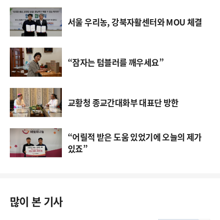
서울 우리농, 강북자활센터와 MOU 체결
“잠자는 텀블러를 깨우세요”
교황청 종교간대화부 대표단 방한
“어릴적 받은 도움 있었기에 오늘의 제가
있죠”
많이 본 기사