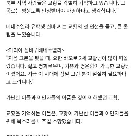
북부 지역 사람들은 교황을 각별히 기억하고 있습니다. 그
공로는 평생토록 인정받아야 마땅하다고 생각합니다."
베네수엘라 유학생 실바 씨는 교황의 첫 연설을 듣고, 큰 울
림을 느꼈습니다.
<마리아 실바 / 베네수엘라>
"처음 그분을 봤을 때, 요한 바오로 2세 교황님이 많이 떠올
랐습니다. 젊고 평화로우며, 기쁨과 평온함이 가득한 교황님
이셨어요. 지금 이 시대에 정말 그런 분이 절실히 필요하다
고 느낍니다."
가난한 이들과 이민자들의 아픔을 깊이 이해했던 교황.
교황을 기억하는 이들은, 교황이 가난한 이들과 이민자들을
위해 목소리를 내주길 소망했습니다.