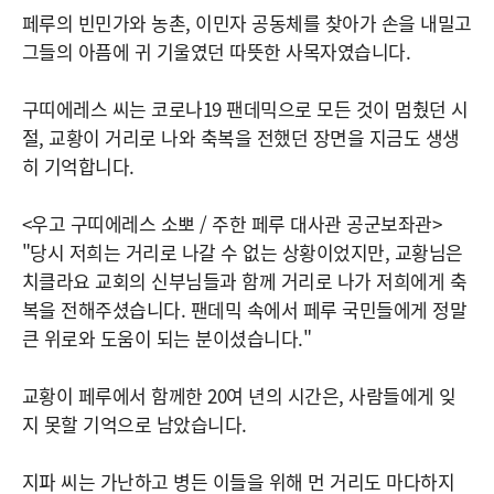
페루의 빈민가와 농촌, 이민자 공동체를 찾아가 손을 내밀고
그들의 아픔에 귀 기울였던 따뜻한 사목자였습니다.
구띠에레스 씨는 코로나19 팬데믹으로 모든 것이 멈췄던 시
절, 교황이 거리로 나와 축복을 전했던 장면을 지금도 생생
히 기억합니다.
<우고 구띠에레스 소뽀 / 주한 페루 대사관 공군보좌관>
"당시 저희는 거리로 나갈 수 없는 상황이었지만, 교황님은
치클라요 교회의 신부님들과 함께 거리로 나가 저희에게 축
복을 전해주셨습니다. 팬데믹 속에서 페루 국민들에게 정말
큰 위로와 도움이 되는 분이셨습니다."
교황이 페루에서 함께한 20여 년의 시간은, 사람들에게 잊
지 못할 기억으로 남았습니다.
지파 씨는 가난하고 병든 이들을 위해 먼 거리도 마다하지