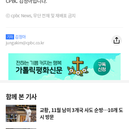
CPBC 김정아입니다.
ⓒ cpbc News, 무단 전재 및 재배포 금지
김정아
기자
jungakim@cpbc.co.kr
함께 본 기사
교황, 11월 남미 3개국 사도 순방…10개 도
시 방문