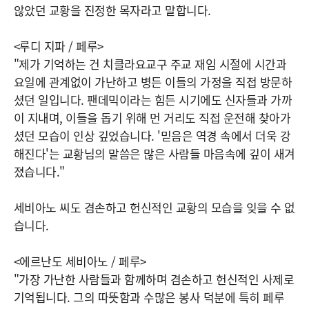
않았던 교황을 진정한 목자라고 말합니다.
<루디 지파 / 페루>
"제가 기억하는 건 치클라요교구 주교 재임 시절에 시간과
요일에 관계없이 가난하고 병든 이들의 가정을 직접 방문하
셨던 일입니다. 팬데믹이라는 힘든 시기에도 신자들과 가까
이 지내며, 이들을 돕기 위해 먼 거리도 직접 운전해 찾아가
셨던 모습이 인상 깊었습니다. '믿음은 역경 속에서 더욱 강
해진다'는 교황님의 말씀은 많은 사람들 마음속에 깊이 새겨
졌습니다."
세비아노 씨도 겸손하고 헌신적인 교황의 모습을 잊을 수 없
습니다.
<에르난도 세비아노 / 페루>
"가장 가난한 사람들과 함께하며 겸손하고 헌신적인 사제로
기억됩니다. 그의 따뜻함과 수많은 봉사 덕분에 특히 페루