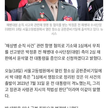
해병대원 순직 사고와 관련해 항명 등 혐의를 받는 박정훈 전 해병대 수사단장
(대령)이 18일 서울고등법원에서 열린 항소심 공판준비기일에 출석하고 있다. 뉴
시스
'채상병 순직 사건' 관련 항명 혐의로 기소돼 1심에서 무죄
를 선고받은 박정훈 전 해병대 수사단장(대령) 측이 2심 재
판에서 윤석열 전 대통령을 증인으로 신청하겠다고 밝혔다.
오늘(18일) 서울고등법원애서 열린 항소심 공판준비기일에
서 박 대령 측은 "1심에서 쟁점으로 정리된 것은 이 사건의
출발이 2023년 7월 31일 윤 전 대통령이 격노했는지, 그리
고 장관과 사령관 지시의 적법성 판단"이라며 이같이 말했
다.