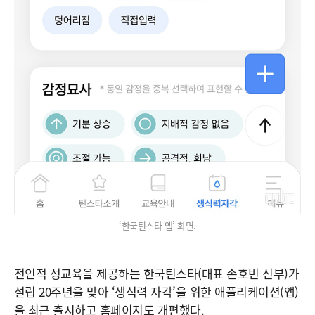
‘한국틴스타 앱’ 화면.
전인적 성교육을 제공하는 한국틴스타(대표 손호빈 신부)가
설립 20주년을 맞아 ‘생식력 자각’을 위한 애플리케이션(앱)
을 최근 출시하고 홈페이지도 개편했다.