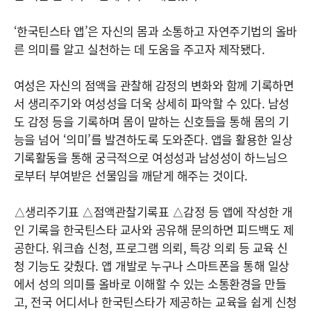
‘한국틴스타 앱’은 자신의 몸과 소통하고 자연주기법의 올바
른 의미를 알고 실천하는 데 도움을 주고자 제작됐다.
여성은 자신의 점액을 관찰해 감정의 변화와 함께 기록하면
서 생리주기와 여성성을 더욱 상세히 파악할 수 있다. 남성
도 감정 등을 기록하며 몸이 말하는 신호들을 통해 몸의 기
능을 넘어 ‘의미’를 발견하도록 도와준다. 앱을 활용한 일상
기록활동을 통해 궁극적으로 여성성과 남성성이 하느님으
로부터 부여받은 선물임을 깨닫게 해주는 것이다.
△생리주기표 △점액관찰기록표 △감정 등 앱에 작성한 개
인 기록을 한국틴스타 교사와 공유해 문의하면 피드백도 제
공한다. 워크숍 신청, 프로그램 의뢰, 특강 의뢰 등 교육 신
청 기능도 갖췄다. 앱 개발로 누구나 스마트폰을 통해 일상
에서 성의 의미를 올바로 이해할 수 있는 소통환경을 만들
고, 전국 어디서나 한국틴스타가 제공하는 교육을 쉽게 신청