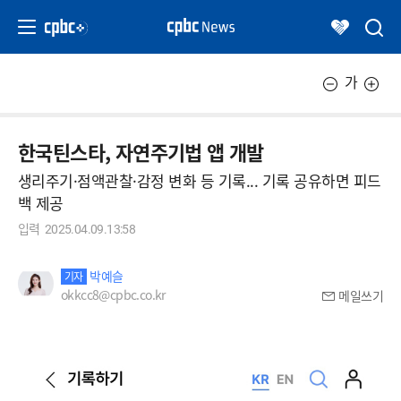
가
한국틴스타, 자연주기법 앱 개발
생리주기·점액관찰·감정 변화 등 기록... 기록 공유하면 피드
백 제공
입력
2025.04.09.13:58
박예슬
기자
okkcc8@cpbc.co.kr
메일쓰기