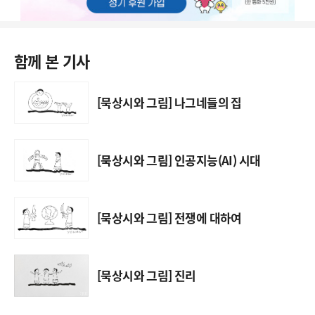
함께 본 기사
[묵상시와 그림] 나그네들의 집
[묵상시와 그림] 인공지능(AI) 시대
[묵상시와 그림] 전쟁에 대하여
[묵상시와 그림] 진리