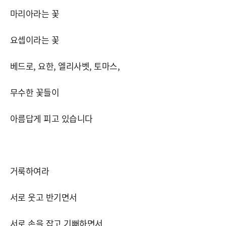
마리아라는 꽃
요셉이라는 꽃
베드로, 요한, 엘리사벳, 토마스,
무수한 꽃들이
아름답게 피고 있습니다
거룩하여라
서로 웃고 반기면서
서로 손을 잡고 기뻐하면서