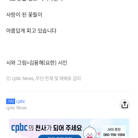
사랑이 된 꽃들이
아름답게 피고 있습니다
시와 그림=김용해(요한) 시인
ⓒ cpbc News, 무단 전재 및 재배포 금지
cpbc
기자
cpbc News