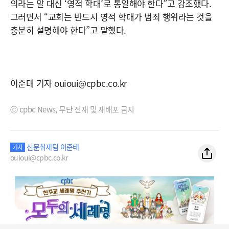
의라는 말 대신 ‘영적 학대’로 통일해야 한다”고 강조했다.
그러면서 “교회는 반드시 영적 학대가 범죄 행위라는 것을
충분히 설명해야 한다”고 말했다.
이준태 기자 ouioui@cpbc.co.kr
ⓒ cpbc News, 무단 전재 및 재배포 금지
신문취재팀 이준태
기자
ouioui@cpbc.co.kr