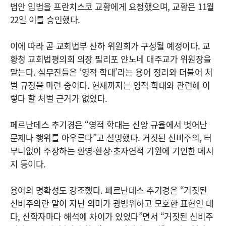
법안 입법을 프란치스코 교황에게 요청했으며, 교황은 11월
22일 이를 승인했다.
이에 따라 곧 교회법부 산하 위원회가 구성될 예정이다. 교
황청 교회법평의회 의장 필리포 얀노네 대주교가 위원장을
맡는다. 실무진들은 ‘영적 학대’라는 용어 정리와 더불어 처
벌 규정을 마련 중이다. 현재까지는 영적 학대와 관련해 이
렇다 할 처벌 근거가 없었다.
페르난데스 추기경은 “영적 학대는 신앙 규율에서 벗어난
문제나 행위를 아우른다”고 설명했다. 거짓된 신비주의, 터
무니없이 주장하는 환영·환상·초자연적 기원에 기인한 메시
지 등이다.
용어의 명확성도 강조했다. 페르난데스 추기경은 “거짓된
신비주의란 말이 지닌 의미가 광범위하고 모호한 표현인 데
다, 신학자마다 해석에 차이가 있었다”면서 “거짓된 신비주