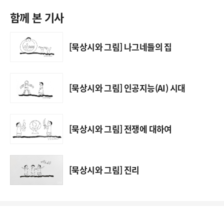
함께 본 기사
[묵상시와 그림] 나그네들의 집
[묵상시와 그림] 인공지능(AI) 시대
[묵상시와 그림] 전쟁에 대하여
[묵상시와 그림] 진리