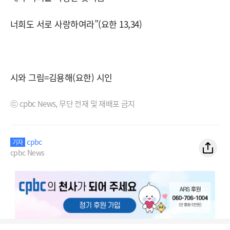
너희도 서로 사랑하여라”(요한 13,34)
시와 그림=김용해(요한) 시인
ⓒ cpbc News, 무단 전재 및 재배포 금지
cpbc
기자
cpbc News