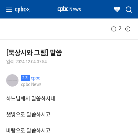
가
[묵상시와 그림] 말씀
입력
2024.12.04.07:54
cpbc
기자
cpbc News
하느님께서 말씀하시네
햇빛으로 말씀하시고
바람으로 말씀하시고