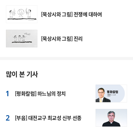
[묵상시와 그림] 전쟁에 대하여
[묵상시와 그림] 진리
많이 본 기사
[평화칼럼] 하느님의 정치
[부음] 대전교구 최교성 신부 선종