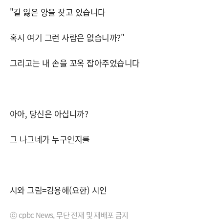
"길 잃은 양을 찾고 있습니다
혹시 여기 그런 사람은 없습니까?"
그리고는 내 손을 꼬옥 잡아주었습니다
아아, 당신은 아십니까?
그 나그네가 누구인지를
시와 그림=김용해(요한) 시인
ⓒ cpbc News, 무단 전재 및 재배포 금지