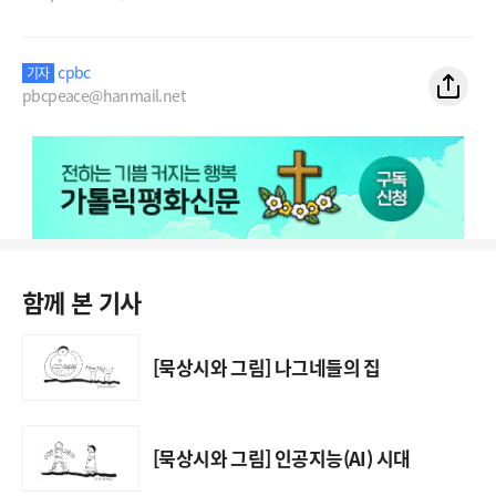
cpbc
기자
pbcpeace@hanmail.net
함께 본 기사
[묵상시와 그림] 나그네들의 집
[묵상시와 그림] 인공지능(AI) 시대