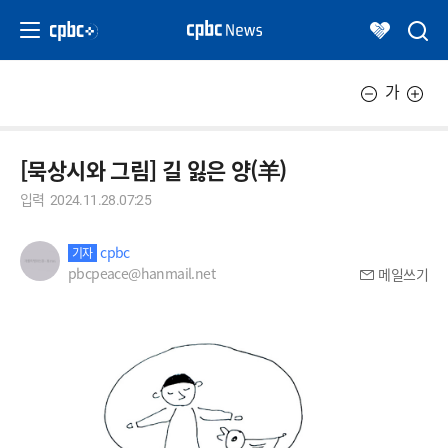
가
[묵상시와 그림] 길 잃은 양(羊)
입력
2024.11.28.07:25
cpbc
기자
pbcpeace@hanmail.net
메일쓰기