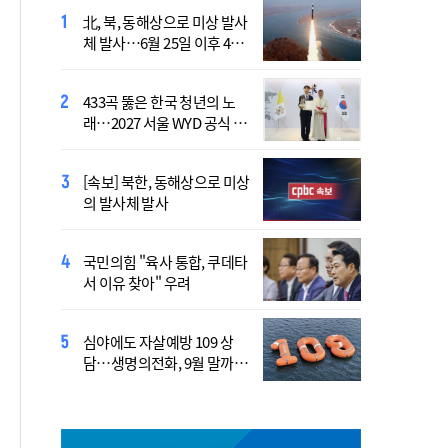
北, 북, 동해상으로 미상 발사
장기요양 재가 노인 10명 중
체 발사…6월 25일 이후 42
7명 "아파도 살던 집에서 살
일만
겠다"
433곡 뚫은 한국 청년의 노
산티아고 순례길에 울려 퍼진
래…2027 서울 WYD 공식 주
“2027년 서울에서 만나요!”
제가로
[속보] 북한, 동해상으로 미상
李 "폭염·가뭄에 행정력 총
의 발사체 발사
동원…전방위 대응체계 가
동"
국민의힘 "육사 통합, 쿠데타
靑, 김용범 책임론에 "지금은
서 이유 찾아" 우려
대책 챙기는 게 더 중요"
심야에도 자살예방 109 상
국가보훈부, 미국서 첫 국제
담…생명의전화, 9월 말까지
보훈컨퍼런스 연다
지원