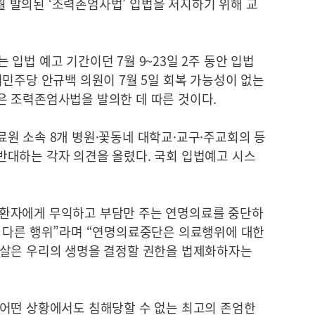
7월 발의된 ‘조력존엄사법’ 입법을 저지하기 위해 교
입법 예고 기간이던 7월 9~23일 2주 동안 입법
민주당 안규백 의원이 7월 5일 회복 가능성이 없는
 조력존엄사법을 발의한 데 따른 것이다.
원 소속 8개 병원·꽃동네 대학교·교구·주교회의 등
대하는 각자 의견을 올렸다. 국회 입법예고 시스
환자에게 무익하고 부담만 주는 연명의료를 중단하
 다른 행위”라며 “연명의료중단은 의료행위에 대한
자살은 우리의 생명을 결정할 권한을 법제화하자는
어떤 상황에서도 침해당할 수 없는 최고의 존엄한