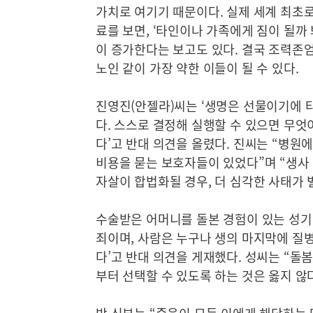
가치로 여기기 때문이다. 실제 세계 최초로
료를 보면, ‘타인이나 가족에게 짐이 될까 
이 증가한다는 보고도 있다. 결국 조력존
노인 같이 가장 약한 이들이 될 수 있다.
진영진(안젤라)씨는 ‘생명은 선물이기에 
다. 스스로 결정해 실행할 수 있으면 무엇
다’고 반대 의견을 올렸다. 진씨는 “병
비용을 묻는 보호자들이 있었다”며 “생사
자살이 합법화될 경우, 더 심각한 사태가 
수술받은 어머니를 돌본 경험이 있는 성기정
죄이며, 사람은 누구나 생의 마지막에 질병
다’고 반대 의견을 게재했다. 성씨는 “돌
부터 선택할 수 있도록 하는 것은 옳지 않다