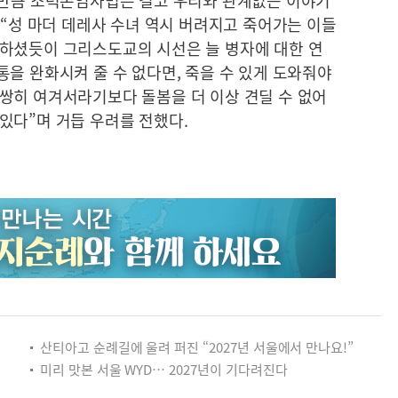
 만큼 조력존엄사법은 결코 우리와 관계없는 이야기
 “성 마더 데레사 수녀 역시 버려지고 죽어가는 이들
하셨듯이 그리스도교의 시선은 늘 병자에 대한 연
을 완화시켜 줄 수 없다면, 죽을 수 있게 도와줘야
쌍히 여겨서라기보다 돌봄을 더 이상 견딜 수 없어
있다”며 거듭 우려를 전했다.
산티아고 순례길에 울려 퍼진 “2027년 서울에서 만나요!”
미리 맛본 서울 WYD… 2027년이 기다려진다