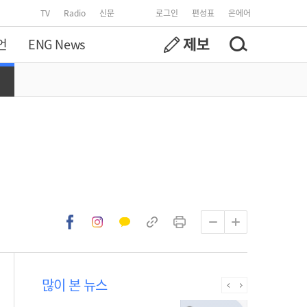
TV
Radio
신문
로그인
편성표
온에어
언
ENG News
많이 본 뉴스