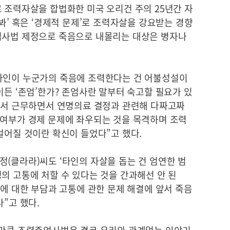
 조력자살을 합법화한 미국 오리건 주의 25년간 자
봐’ 혹은 ‘경제적 문제’로 조력자살을 강요받는 경향
엄사법 제정으로 죽음으로 내몰리는 대상은 병자나
타인이 누군가의 죽음에 조력한다는 건 어불성설이
이든 ‘존엄’한가? 존엄사란 말부터 숙고할 필요가 있
원에서 근무하면서 연명의료 결정과 관련해 다짜고짜
 여부가 경제 문제에 좌우되는 것을 목격하며 조력
벌어질 것이란 확신이 들었다”고 했다.
(클라라)씨도 ‘타인의 자살을 돕는 건 엄연한 범
의 고통에 처할 수 있다는 것을 간과해선 안 된
봄에 대한 부담과 고통에 관한 문제 해결에 앞서 죽음
”고 했다.