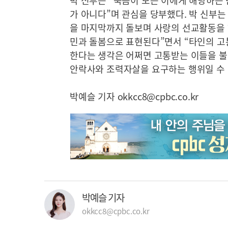
박 신부는 “죽음이 모든 이에게 해당하는
가 아니다”며 관심을 당부했다. 박 신부는
을 마지막까지 돌보며 사랑의 선교활동을 
민과 돌봄으로 표현된다”면서 “타인의 고통
한다는 생각은 어쩌면 고통받는 이들을 불
안락사와 조력자살을 요구하는 행위일 수 
박예슬 기자 okkcc8@cpbc.co.kr
박예슬 기자
okkcc8@cpbc.co.kr