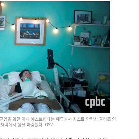
근염을 앓던 아나 에스트라다는 페루에서 최초로 안락사 권리를 인
월 자택에서 생을 마감했다. OSV