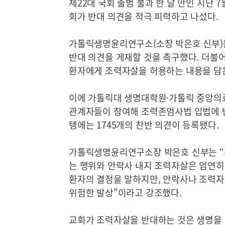
제22대 국회 출범 불과 한 달 만인 지난 
회가 반대 의견을 적극 피력하고 나섰다.
가톨릭생명윤리연구소(소장 박은호 신부)는 
반대 의견을 게재할 것을 촉구했다. 더불어
환자에게 조력자살을 허용하는 내용을 담은
이에 가톨릭대 생명대학원·가톨릭 중앙의료
관계자들이 참여해 조력존엄사법 입법에 반
템에는 1745개의 찬반 의견이 등록됐다.
가톨릭생명윤리연구소장 박은호 신부는 “
는 행위와 안락사 내지 조력자살은 엄연히
환자의 결정을 말하지만, 안락사나 조력
위험한 발상”이라고 강조했다.
교회가 조력자살을 반대하는 것은 생명을 