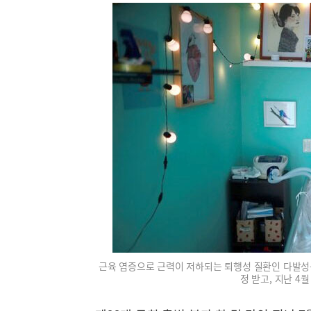
근육 염증으로 근력이 저하되는 퇴행성 질환인 다발성
정 받고, 지난 4