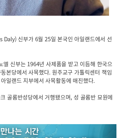
s Daly) 신부가 6월 25일 본국인 아일랜드에서 선
엘 신부는 1964년 사제품을 받고 이듬해 한국으
구동본당에서 사목했다. 원주교구 가톨릭센터 책임
 아일랜드 지부에서 사목활동에 매진했다.
파크 골롬반성당에서 거행됐으며, 성 골롬반 묘원에