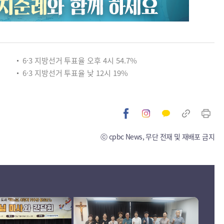
6·3 지방선거 투표율 오후 4시 54.7%
6·3 지방선거 투표율 낮 12시 19%
ⓒ cpbc News, 무단 전재 및 재배포 금지