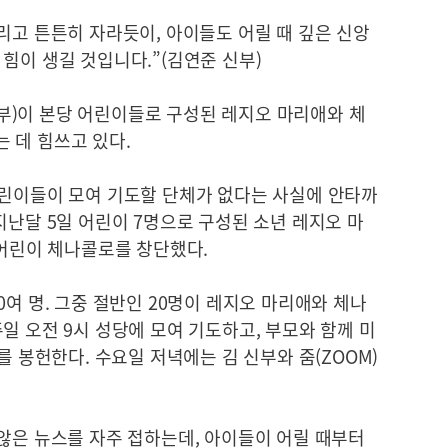
리고 튼튼히 자라듯이, 아이들도 어릴 때 깊은 신앙
힘이 생길 것입니다.”(김연준 신부)
)이 본당 어린이들로 구성된 레지오 마리애와 체
 데 힘쓰고 있다.
어린이들이 모여 기도할 단체가 없다는 사실에 안타까
지난달 5일 어린이 7명으로 구성된 소년 레지오 마
 어린이 체나콜로를 창단했다.
0여 명. 그중 절반인 20명이 레지오 마리애와 체나
일 오전 9시 성당에 모여 기도하고, 부모와 함께 미
를 봉헌한다. 수요일 저녁에는 김 신부와 줌(ZOOM)
않은 뉴스를 자주 접하는데, 아이들이 어릴 때부터