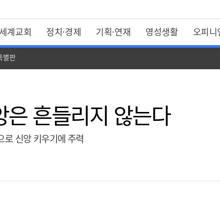
세계교회
정치·경제
기획·연재
영성생활
오피니
 특별판
앙은 흔들리지 않는다
으로 신앙 키우기에 주력