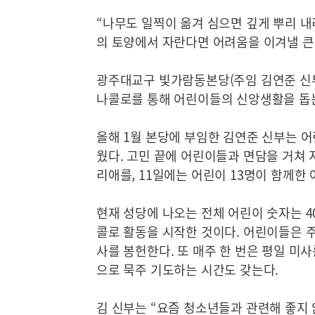
“나무도 일찍이 옮겨 심으면 깊게 뿌리 내
의 토양에서 자란다면 어려움을 이겨낼 큰 
광주대교구 빛가람동본당(주임 김연준 신부
나콜로를 통해 어린이들의 신앙생활을 돕는
올해 1월 본당에 부임한 김연준 신부는 
웠다. 고민 끝에 어린이들과 면담을 거쳐 
리애를, 11일에는 어린이 13명이 함께한
현재 성당에 나오는 전체 어린이 숫자는 4
콜로 활동을 시작한 것이다. 어린이들은 주
사를 봉헌한다. 또 매주 한 번은 평일 미사
으로 묵주 기도하는 시간도 갖는다.
김 신부는 “요즘 청소년들과 관련해 좋지 