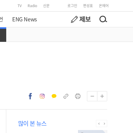
TV
Radio
신문
로그인
편성표
온에어
언
ENG News
많이 본 뉴스