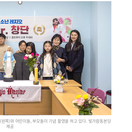
(왼쪽)와 어린이들, 부모들이 기념 촬영을 하고 있다. 빛가람동본당
제공