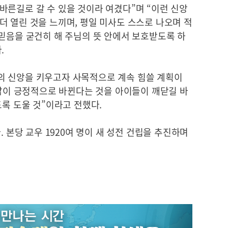
바른길로 갈 수 있을 것이라 여겼다”며 “이런 신앙
 열린 것을 느끼며, 평일 미사도 스스로 나오며 적
믿음을 굳건히 해 주님의 뜻 안에서 보호받도록 하
.
의 신앙을 키우고자 사목적으로 계속 힘쓸 계획이
 삶이 긍정적으로 바뀐다는 것을 아이들이 깨닫길 바
도록 도울 것”이라고 전했다.
. 본당 교우 1920여 명이 새 성전 건립을 추진하며