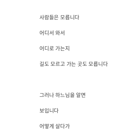
사람들은 모릅니다
어디서 와서
어디로 가는지
길도 모르고 가는 곳도 모릅니다
그러나 하느님을 알면
보입니다
어떻게 살다가