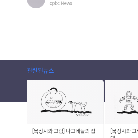
cpbc News
관련된뉴스
[묵상시와 그림] 나그네들의 집
[묵상시와 그림
대