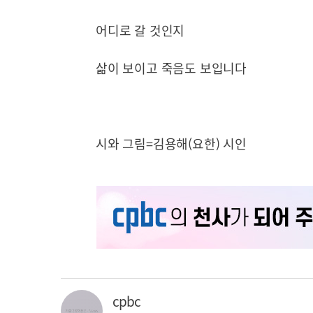
어디로 갈 것인지
삶이 보이고 죽음도 보입니다
시와 그림=김용해(요한) 시인
cpbc