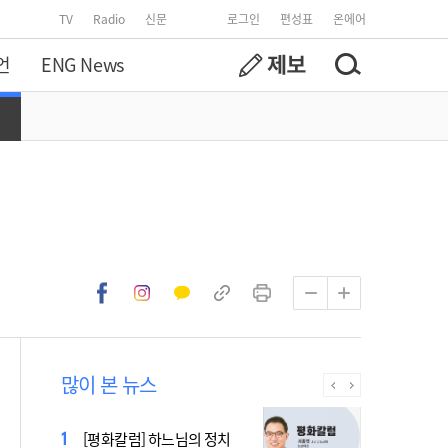
TV
Radio
신문
로그인
편성표
온에어
언
ENG News
많이 본 뉴스
[시사천국] 알고 싶지 않은 폭
[평화칼럼] 하느님의 정치