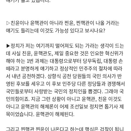
▷친윤이나 윤핵관이 아니라 찐윤, 찐핵관이 나올 거라는
얘기도 들리는데 이것도 가능성 있다고 보시나요?
▶정치가 저는 여기까지 떨어져도 되는 가라는 생각이 드는
데 사실 친윤, 윤핵관도, 제일 중요한 것은 인요한 혁신위가
해야 하는 1번 과제는 대통령으로부터 당무독립, 대통령 손
떼라고 분명하게 얘기하고 정상적인 민주주의 절차에 따라
서 내년 공천하겠다. 상향식 공천 당원들의 국민 의사가 반
영된 후보를 세우고 이 후보 민주당 다른 정당들과 경쟁해서
국민들로부터 사랑받는 국민의 정치인을 뽑겠다. 그래야 국
민의힘이죠. 지금 그런 상황이 아니고 윤핵관, 친윤 이것도
아니고 윤핵관의 해체론이 어제 조선일보 정치면 톱기사 제
목이었습니다. 윤핵관이 해체된다.
그리고 찐핵관 찐윤이 나온다고 하는데 핵심은 검찰이 됩니