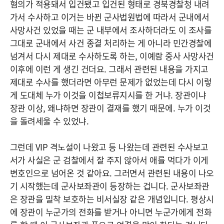
혐의가 적용돼서 입건됐고 입건된 형태로 경북경찰청 내려
가서 수사하고 이거는 바뀐 군사법원법에 따라서 군내에서
사망사건 있었을 때는 군 내부에서 조사하더라도 이 조사를
그대로 군내에서 사건 종결 처리하는 게 아니라 민간경찰에
넘겨서 다시 제대로 수사하도록 하는, 이예람 중사 사망사건
이후에 이런 게 생긴 건더요. 그래서 관련된 내용을 가지고
제대로 수사를 했더라면 아무런 문제가 없었는데 다시 이렇
게 도대체 누가 이것을 이첩보류지시를 한 거냐. 장관이냐
장관 이상, 왜냐하면 장관이 결재를 했기 때문에. 누가 이것
을 돌려세울 수 있었냐.
그런데 VIP 격노설이 나왔고 등 나왔는데 관련된 수사보고
서가 사실은 군 검찰에서 잘 주지 않아서 애를 먹다가 이게
변호인으로 넘어온 것 같아요. 그러면서 관련된 내용이 나오
기 시작했는데 군사보좌관이 등장하는 겁니다. 군사보좌관
은 장관을 밀착 보호하는 비서실장 같은 개념입니다. 평상시
에 장관이 누군가의 전화를 받거나 아니면 누군가에게 전화