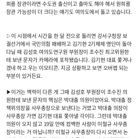
희룡 장관이라면 수도권 출신이고 출마도 해야 해서 원희룡
장관 가능성이 더 크다는 얘기도 여의도에서 돌고 있습니다.
▷이 시점에서 시간을 한 달 전으로 돌리면 강서구청장 보
궐선거에서 국민의힘 패배하고 김기현 2기체제 명단이 돌아
다닐 때 김성호 여의도연구원 부원장이 조수진 최고위원한
테 보낸 문자가 카메라에 포착됐습니다. 김기현 대표 쫓겨나
겠네 하고 우는 이모티콘. 지금 상황하고 보면 오버랩 되는
부분이 있거든요.
▶이거는 맥락이 다른 게 그때 김성호 부원장이 조수진 의
원한테 보낸 문자의 핵심은 박대출 의원이었어요. 박대출 정
책위의장을 사무총장으로 보낸다는 거였고 박대출 의장이
사무총장 가면 김기현 대표 쫓아낼 각이다. 그런데 박대출
의원이 오지 않고 19일 만에 컴백한 사람이 이철규 사무총
장이라는 거 아닙니까? 이철규 사무총장이 다시 오면서 논