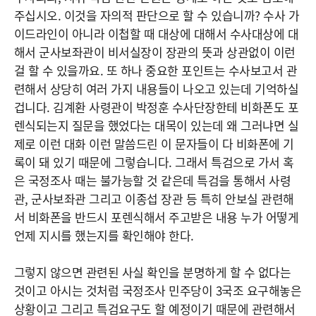
주십시오. 이것을 자의적 판단으로 할 수 있습니까? 수사 가
이드라인이 아니라 이첩할 때 대상에 대해서 수사대상에 대
해서 군사보좌관이 비서실장이 장관의 뜻과 상관없이 이런
걸 할 수 있을까요. 또 하나 중요한 포인트는 수사보고서 관
련해서 상당히 여러 가지 내용들이 나오고 있는데 기억하실
겁니다. 김계환 사령관이 박정훈 수사단장한테 비화폰도 포
렌식되는지 질문을 했었다는 대목이 있는데 왜 그러냐면 실
제로 이런 대화 이런 말씀드린 이 문자들이 다 비화폰에 기
록이 돼 있기 때문에 그렇습니다. 그래서 특검으로 가서 혹
은 국정조사 때는 불가능할 것 같은데 특검을 통해서 사령
관, 군사보좌관 그리고 이종섭 장관 등 특히 안보실 관련해
서 비화폰을 반드시 포렌식해서 주고받은 내용 누가 어떻게
언제 지시를 했는지를 확인해야 한다.
그렇지 않으면 관련된 사실 확인을 분명하게 할 수 없다는
것이고 아시는 것처럼 국정조사 민주당이 3국조 요구해놓은
상황이고 그리고 특검요구도 할 예정이기 때문에 관련해서