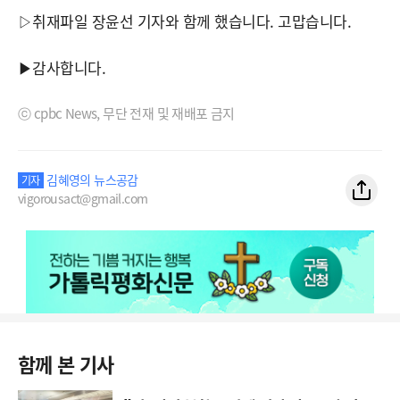
▷취재파일 장윤선 기자와 함께 했습니다. 고맙습니다.
▶감사합니다.
ⓒ cpbc News, 무단 전재 및 재배포 금지
김혜영의 뉴스공감
기자
vigorousact@gmail.com
함께 본 기사