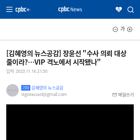
가
[김혜영의 뉴스공감] 장윤선 "수사 의뢰 대상
줄이라?…VIP 격노에서 시작됐나"
입력
2023.11.16.21:30
김혜영의 뉴스공감
기자
vigorousact@gmail.com
메일쓰기