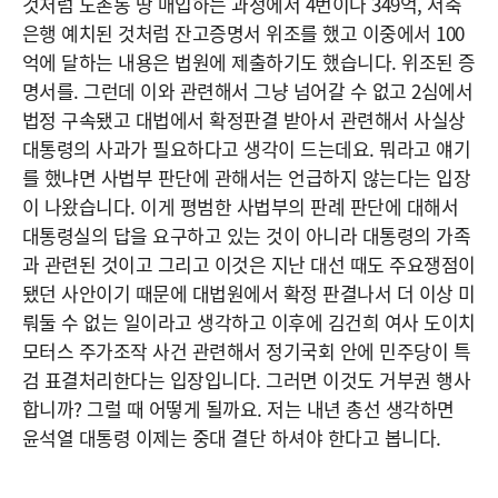
것처럼 도촌동 땅 매입하는 과정에서 4번이나 349억, 저축
은행 예치된 것처럼 잔고증명서 위조를 했고 이중에서 100
억에 달하는 내용은 법원에 제출하기도 했습니다. 위조된 증
명서를. 그런데 이와 관련해서 그냥 넘어갈 수 없고 2심에서
법정 구속됐고 대법에서 확정판결 받아서 관련해서 사실상
대통령의 사과가 필요하다고 생각이 드는데요. 뭐라고 얘기
를 했냐면 사법부 판단에 관해서는 언급하지 않는다는 입장
이 나왔습니다. 이게 평범한 사법부의 판례 판단에 대해서
대통령실의 답을 요구하고 있는 것이 아니라 대통령의 가족
과 관련된 것이고 그리고 이것은 지난 대선 때도 주요쟁점이
됐던 사안이기 때문에 대법원에서 확정 판결나서 더 이상 미
뤄둘 수 없는 일이라고 생각하고 이후에 김건희 여사 도이치
모터스 주가조작 사건 관련해서 정기국회 안에 민주당이 특
검 표결처리한다는 입장입니다. 그러면 이것도 거부권 행사
합니까? 그럴 때 어떻게 될까요. 저는 내년 총선 생각하면
윤석열 대통령 이제는 중대 결단 하셔야 한다고 봅니다.