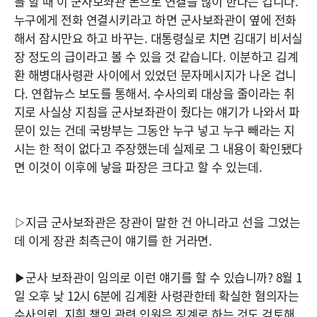
를 할 때 이 군사보좌관 폰으로 연결을 많이 한다는 겁니다.
누구에게 전화 연결시키라고 하면 군사보좌관이 옆에 전화
해서 잠시만요 하고 바꾸는. 대통령실로 치면 김대기 비서실
장 정도의 급이라고 볼 수 있을 것 같습니다. 이분하고 김계
환 해병대사령관 사이에서 있었던 문자메시지가 나온 겁니
다. 연합뉴스 보도를 통해서. 수사의뢰 대상을 줄이라는 취
지로 사실상 지침을 군사보좌관이 줬다는 얘기가 나와서 파
문이 있는 건데 국방부는 그동안 누구 넣고 누구 빼라는 지
시는 한 적이 없다고 주장했는데 실제로 그 내용이 확인됐다
면 이것이 이후에 낳을 파장은 크다고 할 수 있는데.
▷지금 군사보좌관은 장관이 말한 건 아니라고 선을 그었는
데 이게 장관 최측근이 얘기를 한 거라면.
▶군사 보좌관이 임의로 이런 얘기를 할 수 있습니까? 8월 1
일 오후 낮 12시 6분에 김계환 사령관한테 확실한 혐의자는
수사의뢰, 지휘 책임 관련 인원은 징계로 하는 것도 검토해