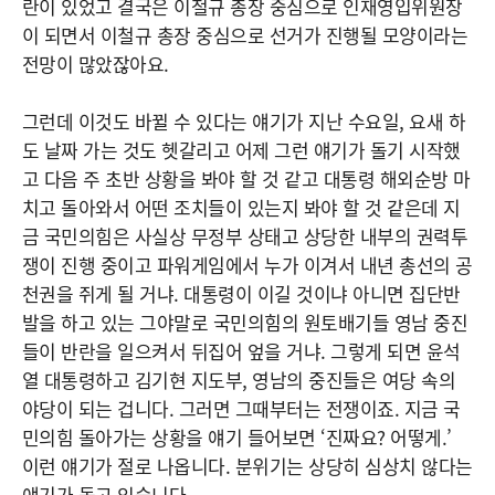
란이 있었고 결국은 이철규 총장 중심으로 인재영입위원장
이 되면서 이철규 총장 중심으로 선거가 진행될 모양이라는
전망이 많았잖아요.
그런데 이것도 바뀔 수 있다는 얘기가 지난 수요일, 요새 하
도 날짜 가는 것도 헷갈리고 어제 그런 얘기가 돌기 시작했
고 다음 주 초반 상황을 봐야 할 것 같고 대통령 해외순방 마
치고 돌아와서 어떤 조치들이 있는지 봐야 할 것 같은데 지
금 국민의힘은 사실상 무정부 상태고 상당한 내부의 권력투
쟁이 진행 중이고 파워게임에서 누가 이겨서 내년 총선의 공
천권을 쥐게 될 거냐. 대통령이 이길 것이냐 아니면 집단반
발을 하고 있는 그야말로 국민의힘의 원토배기들 영남 중진
들이 반란을 일으켜서 뒤집어 엎을 거냐. 그렇게 되면 윤석
열 대통령하고 김기현 지도부, 영남의 중진들은 여당 속의
야당이 되는 겁니다. 그러면 그때부터는 전쟁이죠. 지금 국
민의힘 돌아가는 상황을 얘기 들어보면 ‘진짜요? 어떻게.’
이런 얘기가 절로 나옵니다. 분위기는 상당히 심상치 않다는
얘기가 돌고 있습니다.