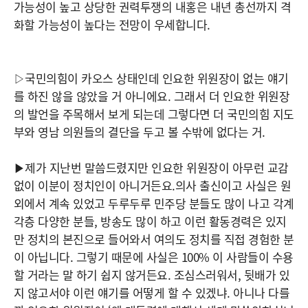
가능성이 높고 상당한 권력투쟁의 내홍은 내년 총선까지 격
화할 가능성이 높다는 전망이 우세합니다.
▷국민의힘이 카오스 상태인데 인요한 위원장이 없는 얘기
를 하진 않을 않았을 거 아니에요. 그래서 더 인요한 위원장
의 발언을 주목해서 보게 되는데 그렇다면 더 국민의힘 지도
부와 영남 의원들의 결단을 두고 볼 수밖에 없다는 거.
▶제가 지난번 말씀드렸지만 인요한 위원장이 아무런 교감
없이 이분이 정치인이 아니거든요.의사 출신이고 사실은 원
외에서 계속 있었고 두루두루 민주당 분들도 많이 나고 각계
각층 다양한 분들, 방송도 많이 하고 이런 활동경력은 있지
만 정치의 본진으로 들어와서 여의도 정치를 직접 경험한 분
이 아닙니다. 그렇기 때문에 사실은 100% 이 사람들이 수용
할 거라는 말 하기 쉽지 않거든요. 조심스러워서, 뒷배가 있
지 않고서야 이런 얘기를 어떻게 할 수 있겠냐. 아니나 다를