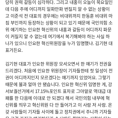
당히 권력 갈등이 심각하다. 그리고 내홍이 오늘이 목요일인
데 다음 주에 어디까지 일파만파 번질지 알 수 없는 상황이
고 이준석 전 대표의 경우에는 비대위까지 한동훈 비대위 마
침 부인까지 등장하는 상황이 되고 있기 때문에 국민의힘 소
위 얘기하는 인요한 혁신위의 내홍과 갈등이 어디까지 파문
이 커질지 알 수 없는데 여기에서 복기해봐야 하는 사실 하
나가 있으니 인요한 혁신위원장을 누가 임명했냐. 김기현 대
표거든요.
김기현 대표가 인요한 위원장 모셔오면서 한 얘기가 전권을
드리겠다. 처음에 인요한 위원장이 기자들한테 첫 일성이 전
권이 어디까지인지 모르겠다는 얘기까지 있었어요. 그렇기
때문에 불과 얼마 안 됐습니다. 인요한 혁신위 임명한 게, 강
서보궐선거에서 17.15%포인트 표차로 그야말로 역대급 대
패를 한 다음에 이대로 안 되겠다 해서 국민의힘 내부에 혁
신위를 띄우고 혁신위원 다 안 들어가고 이 사람 저 사람. 온
갖 사람들이 기자들 사이에 돌고 정치권에서 주니까 기자들