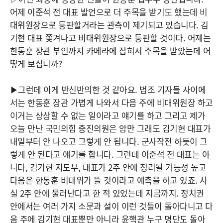
어제 이준석 전 대표 발언으로 더 주목을 받기도 했는데 비
대위원장으로 등판할거라는 관측이 제기되고 있습니다. 김
기현 대표 쫓겨나고 비대위원장으로 등판할 것이다. 어제는
한동훈 장관 부인까지 카메라에 잡혀서 주목을 받았는데 어
떻게 보십니까?
▶그런데 이게 반신반의한 것 같아요. 법조 기자들 사이에
서는 한동훈 장관 가볍게 나와서 다음 주에 비대위원장 하고
이거는 상상할 수 없는 일이라고 얘기를 하고 그리고 제가
오늘 만난 국민의힘 중진의원은 암만 그래도 김기현 대표가
내일부터 안 나오고 그렇게 안 됩니다. 군사작전 하듯이 그
렇게 안 된다고 얘기를 합니다. 그런데 이준석 전 대표는 아
니다, 김기현 지도부, 대표가 2주 안에 정리될 가능성 높고
다음은 한동훈 비대위가 뜰 것이라고 예측을 하고 있죠. 사
실 2주 안에 물러난다고 한 적 있었는데 지금까지. 정치권
안에서는 여러 가지 소문과 설이 이런 것들이 돌아다니고 다
음 주에 김기현 대표뿐만 아니라 윤핵관 누구 명단도 돌아