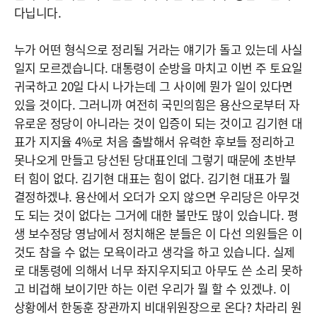
다닙니다.
누가 어떤 형식으로 정리될 거라는 얘기가 돌고 있는데 사실
일지 모르겠습니다. 대통령이 순방을 마치고 이번 주 토요일
귀국하고 20일 다시 나가는데 그 사이에 뭔가 일이 있다면
있을 것이다. 그러니까 여전히 국민의힘은 용산으로부터 자
유로운 정당이 아니라는 것이 입증이 되는 것이고 김기현 대
표가 지지율 4%로 처음 출발해서 유력한 후보들 정리하고
못나오게 만들고 당선된 당대표인데 그렇기 때문에 초반부
터 힘이 없다. 김기현 대표는 힘이 없다. 김기현 대표가 뭘
결정하겠냐. 용산에서 오더가 오지 않으면 우리당은 아무것
도 되는 것이 없다는 그거에 대한 불만도 많이 있습니다. 평
생 보수정당 영남에서 정치해온 분들은 이 다선 의원들은 이
것도 참을 수 없는 모욕이라고 생각을 하고 있습니다. 실제
로 대통령에 의해서 너무 좌지우지되고 아무도 쓴 소리 못하
고 비겁해 보이기만 하는 이런 우리가 뭘 할 수 있겠냐. 이
상황에서 한동훈 장관까지 비대위원장으로 온다? 차라리 원