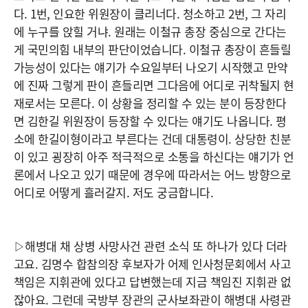
다. 1번, 인요한 위원장이 클리너다. 청소하고 2번, 그 자리
에 누구를 앉힐 거냐. 원래는 이철규 총장 중심으로 간다는
게 국민의힘 내부의 판단이었습니다. 이철규 총장이 흔들릴
가능성이 있다는 얘기가 수요일부터 나오기 시작했고 만약
에 진짜 그렇게 판이 흔들리면 그다음에 어디로 귀착될지 현
재로서는 모른다. 이 상황을 정리할 수 있는 분이 등장한다
면 김한길 위원장이 등장할 수 있다는 얘기도 나옵니다. 평
소에 한길이형이라고 부른다는 건데 대통령이. 상당한 친분
이 있고 굉장히 아주 적극적으로 소통을 하신다는 얘기가 언
론에서 나오고 있기 때문에 경우에 따라서는 어느 방향으로
어디로 어떻게 흘러갈지. 저도 궁금합니다.
▷해병대 채 상병 사망사건 관련 소식 또 하나가 있다 더라
고요. 김명수 합참의장 후보자가 어제 인사청문회에서 사고
책임은 지휘관에 있다고 답변했는데 지금 책임진 지휘관 없
잖아요. 그런데 국방부 장관의 군사보좌관이 해병대 사령관