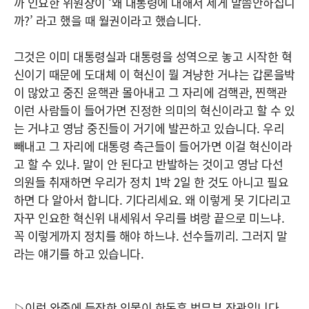
까 인요한 위원장이 ‘왜 대통령에 대해서 세게 말씀안하십니
까?’ 라고 했을 때 월권이라고 했습니다.
그것은 이미 대통령실과 대통령을 성역으로 놓고 시작한 혁
신이기 때문에 도대체 이 혁신이 뭘 겨냥한 거냐는 갑론을박
이 많았고 중진 윤핵관 몰아내고 그 자리에 검핵관, 찐핵관
이런 사람들이 들어가면 진정한 의미의 혁신이라고 할 수 있
는 거냐고 영남 중진들이 거기에 발끈하고 있습니다. 우리
빼내고 그 자리에 대통령 측근들이 들어가면 이걸 혁신이라
고 할 수 있냐. 말이 안 된다고 반발하는 것이고 영남 다선
의원들 취재하면 우리가 정치 1박 2일 한 것도 아니고 필요
하면 다 알아서 합니다. 기다리세요. 왜 이렇게 못 기다리고
자꾸 인요한 혁신위 내세워서 우리를 벼랑 끝으로 미느냐.
꼭 이렇게까지 정치를 해야 하느냐. 선수들끼리. 그러지 말
라는 얘기를 하고 있습니다.
▷이런 와중에 등장한 인물이 한동훈 법무부 장관입니다.