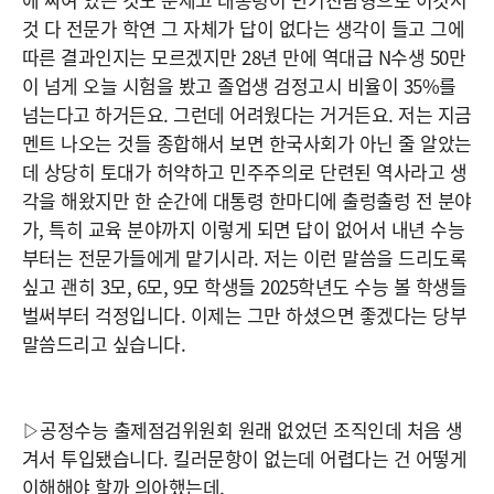
것 다 전문가 학연 그 자체가 답이 없다는 생각이 들고 그에
따른 결과인지는 모르겠지만 28년 만에 역대급 N수생 50만
이 넘게 오늘 시험을 봤고 졸업생 검정고시 비율이 35%를
넘는다고 하거든요. 그런데 어려웠다는 거거든요. 저는 지금
멘트 나오는 것들 종합해서 보면 한국사회가 아닌 줄 알았는
데 상당히 토대가 허약하고 민주주의로 단련된 역사라고 생
각을 해왔지만 한 순간에 대통령 한마디에 출렁출렁 전 분야
가, 특히 교육 분야까지 이렇게 되면 답이 없어서 내년 수능
부터는 전문가들에게 맡기시라. 저는 이런 말씀을 드리도록
싶고 괜히 3모, 6모, 9모 학생들 2025학년도 수능 볼 학생들
벌써부터 걱정입니다. 이제는 그만 하셨으면 좋겠다는 당부
말씀드리고 싶습니다.
▷공정수능 출제점검위원회 원래 없었던 조직인데 처음 생
겨서 투입됐습니다. 킬러문항이 없는데 어렵다는 건 어떻게
이해해야 할까 의아했는데.