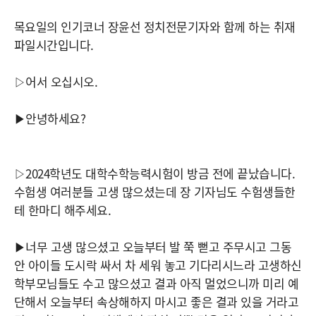
목요일의 인기코너 장윤선 정치전문기자와 함께 하는 취재
파일시간입니다.
▷어서 오십시오.
▶안녕하세요?
▷2024학년도 대학수학능력시험이 방금 전에 끝났습니다.
수험생 여러분들 고생 많으셨는데 장 기자님도 수험생들한
테 한마디 해주세요.
▶너무 고생 많으셨고 오늘부터 발 쭉 뻗고 주무시고 그동
안 아이들 도시락 싸서 차 세워 놓고 기다리시느라 고생하신
학부모님들도 수고 많으셨고 결과 아직 멀었으니까 미리 예
단해서 오늘부터 속상해하지 마시고 좋은 결과 있을 거라고