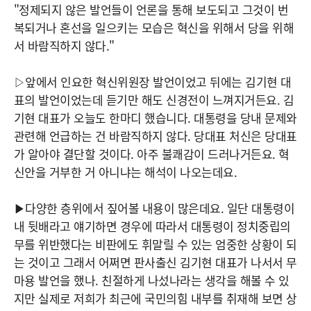
"정제되지 않은 발언들이 언론을 통해 보도되고 그것이 번
복되거나 혼선을 일으키는 모습은 혁신을 위해서 당을 위해
서 바람직하지 않다."
▷앞에서 인요한 혁신위원장 발언이었고 뒤에는 김기현 대
표의 발언이었는데 듣기만 해도 신경전이 느껴지거든요. 김
기현 대표가 오늘도 한마디 했습니다. 대통령을 당내 문제와
관련해 언급하는 건 바람직하지 않다. 당대표 처신은 당대표
가 알아야 결단할 것이다. 아주 불쾌감이 드러나거든요. 혁
신안을 거부한 거 아니냐는 해석이 나오는데요.
▶다양한 층위에서 짚어볼 내용이 많은데요. 일단 대통령이
내 뒷배라고 얘기하면 경우에 따라서 대통령이 정치중립의
무를 위반했다는 비판에도 휘말릴 수 있는 엄중한 상황이 되
는 것이고 그래서 어쩌면 판사출신 김기현 대표가 나서서 무
마용 발언을 했나. 친절하게 나섰나라는 생각을 해볼 수 있
지만 실제로 저희가 최근에 국민의힘 내부를 취재해 보면 상