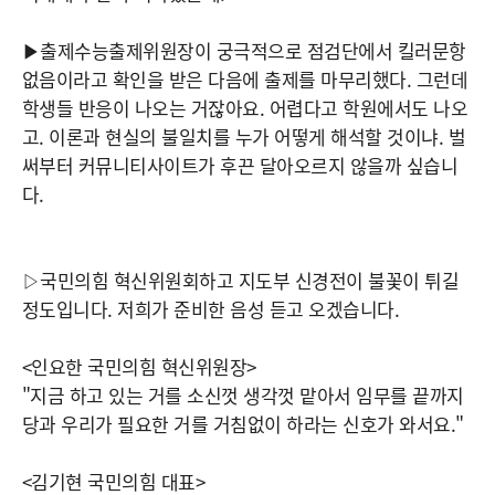
▶출제수능출제위원장이 궁극적으로 점검단에서 킬러문항
없음이라고 확인을 받은 다음에 출제를 마무리했다. 그런데
학생들 반응이 나오는 거잖아요. 어렵다고 학원에서도 나오
고. 이론과 현실의 불일치를 누가 어떻게 해석할 것이냐. 벌
써부터 커뮤니티사이트가 후끈 달아오르지 않을까 싶습니
다.
▷국민의힘 혁신위원회하고 지도부 신경전이 불꽃이 튀길
정도입니다. 저희가 준비한 음성 듣고 오겠습니다.
<인요한 국민의힘 혁신위원장>
"지금 하고 있는 거를 소신껏 생각껏 맡아서 임무를 끝까지
당과 우리가 필요한 거를 거침없이 하라는 신호가 와서요."
<김기현 국민의힘 대표>