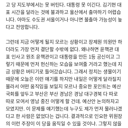
고 당 지도부에서는 못 버틴다. 대통령 못 이긴다. 김기현 대
표 시간을 달라는 것에 불과하고 울산에서 출마하기 어렵습
니다. 아마도 수도권 서울이거나 아니면 불출마 가능성이 높
다고 전망합니다.
그런데 지금 어떻게 될지 모르는 상황이고 장제원 의원만 하
더라도 가장 먼저 결단할 수밖에 없다. 왜냐하면 윤핵관 대
표 인사고 원조 윤핵관이고 대통령을 만든 1등 공신이고 그
렇기 때문에 먼저 헌신하는 모습을 보여줄 거라고 했는데 지
금 상황은 버티기로 들어갔습니다. 그래서 정치는 생물이기
때문에 오늘은 이런 얘기를 하지만 내일은 어떻게 달라질지
몰라서 어떤 움직임을 보일지 모르나 중요한 포인트는 예산
국회를 앞두고 부산은 부산 경남은 경남 대구경북 다 따로
따로 모여서 영남 중진 어떻게 할 건데. 예산안 논의하자고
모였지만. 이 문제를 얘기했는데 누구도 제가 먼저 물러나겠
다고 한 사람은 없었다는 겁니다. 결과적으로 인요한 위원장
의 이런 주장이 이 당을 움직일 수 있을 것이냐. 그렇지 않을