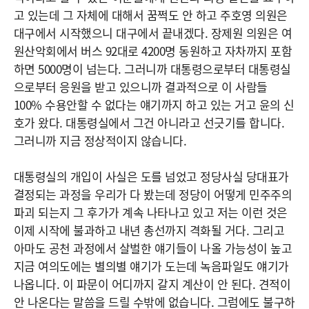
고 있는데 그 자체에 대해서 꿈쩍도 안 하고 주호영 의원은
대구에서 시작했으니 대구에서 끝내겠다. 장제원 의원은 여
원산악회에서 버스 92대로 4200명 동원하고 자차까지 포함
하면 5000명이 넘는다. 그러니까 대통령으로부터 대통령실
으로부터 응원을 받고 있으니까 결과적으로 이 사람들
100% 수용안할 수 없다는 얘기까지 하고 있는 거고 윤의 신
호가 왔다. 대통령실에서 그건 아니라고 선긋기를 합니다.
그러니까 지금 정상적이지 않습니다.
대통령실의 개입이 사실은 도를 넘었고 정당사실 당대표가
결정되는 과정을 우리가 다 봤는데 정당이 어떻게 민주주의
파괴 되는지 그 후가가 계속 나타나고 있고 저는 이런 것은
이제 시작에 불과하고 내년 총선까지 격화될 거다. 그리고
아마도 공천 과정에서 살벌한 얘기들이 나올 가능성이 높고
지금 여의도에는 별의별 얘기가 도는데 녹음파일도 얘기가
나옵니다. 이 파문이 어디까지 갈지 계산이 안 된다. 견적이
안 나온다는 말씀을 드릴 수밖에 없습니다. 그럼에도 불구하