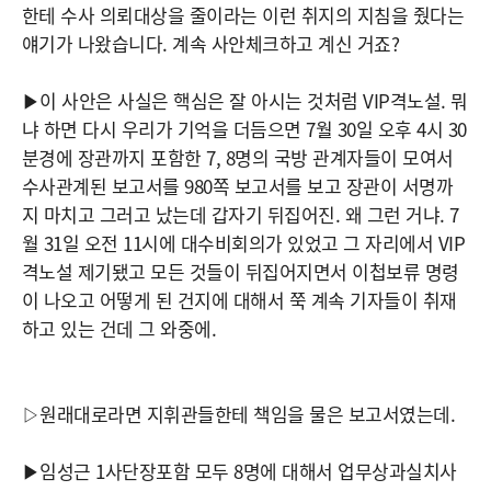
한테 수사 의뢰대상을 줄이라는 이런 취지의 지침을 줬다는
얘기가 나왔습니다. 계속 사안체크하고 계신 거죠?
▶이 사안은 사실은 핵심은 잘 아시는 것처럼 VIP격노설. 뭐
냐 하면 다시 우리가 기억을 더듬으면 7월 30일 오후 4시 30
분경에 장관까지 포함한 7, 8명의 국방 관계자들이 모여서
수사관계된 보고서를 980쪽 보고서를 보고 장관이 서명까
지 마치고 그러고 났는데 갑자기 뒤집어진. 왜 그런 거냐. 7
월 31일 오전 11시에 대수비회의가 있었고 그 자리에서 VIP
격노설 제기됐고 모든 것들이 뒤집어지면서 이첩보류 명령
이 나오고 어떻게 된 건지에 대해서 쭉 계속 기자들이 취재
하고 있는 건데 그 와중에.
▷원래대로라면 지휘관들한테 책임을 물은 보고서였는데.
▶임성근 1사단장포함 모두 8명에 대해서 업무상과실치사