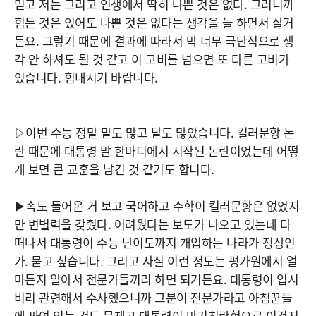
믿고 저는 그리고 인생에서 딱히 나쁜 것은 없다. 그러니까
힘든 것은 있어도 나쁜 것은 없다는 생각을 늘 하면서 살거
든요. 그렇기 때문에 결과에 따라서 막 너무 극단적으로 생
각 안 하셔도 될 것 같고 이 고비를 넘으면 또 다른 고비가
있습니다. 힘내시기 바랍니다.
▷이번 수능 정말 말도 많고 탈도 많았습니다. 킬러문항 논
란 때문에 대통령 말 한마디에서 시작된 논란이었는데 어떻
게 보면 큰 교훈을 남긴 것 같기도 합니다.
▶속도 들어온 거 보고 국어하고 수학이 킬러문항은 없었지
만 변별력을 갖췄다. 어려웠다는 보도가 나오고 있는데 다
떠나서 대통령이 수능 난이도까지 개입하는 나라가 정상인
가. 묻고 싶습니다. 그리고 사실 이런 정도는 평가원에서 얼
마든지 알아서 전문가들끼리 하면 되거든요. 대통령이 입시
비리 관련해서 수사했으니까 그분이 전문가라고 아첨꾼들
에 싸여 있는 것도 문제고 대통령이 만기친람형으로 이것저