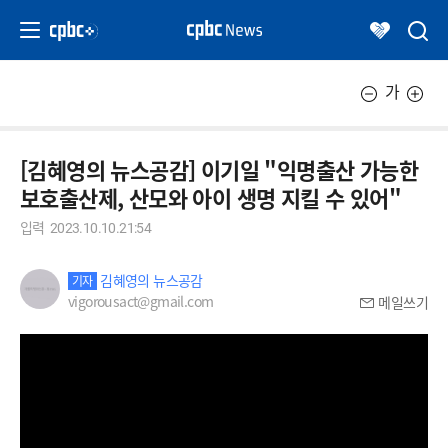
가
[김혜영의 뉴스공감] 이기일 "익명출산 가능한
보호출산제, 산모와 아이 생명 지킬 수 있어"
입력
2023.10.10.21:54
김혜영의 뉴스공감
기자
vigorousact@gmail.com
메일쓰기