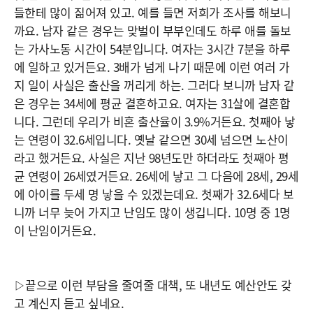
들한테 많이 짊어져 있고. 예를 들면 저희가 조사를 해보니
까요. 남자 같은 경우는 맞벌이 부부인데도 하루 애를 돌보
는 가사노동 시간이 54분입니다. 여자는 3시간 7분을 하루
에 일하고 있거든요. 3배가 넘게 나기 때문에 이런 여러 가
지 일이 사실은 출산을 꺼리게 하는. 그러다 보니까 남자 같
은 경우는 34세에 평균 결혼하고요. 여자는 31살에 결혼합
니다. 그런데 우리가 비혼 출산율이 3.9%거든요. 첫째아 낳
는 연령이 32.6세입니다. 옛날 같으면 30세 넘으면 노산이
라고 했거든요. 사실은 지난 98년도만 하더라도 첫째아 평
균 연령이 26세였거든요. 26세에 낳고 그 다음에 28세, 29세
에 아이를 두세 명 낳을 수 있겠는데요. 첫째가 32.6세다 보
니까 너무 늦어 가지고 난임도 많이 생깁니다. 10명 중 1명
이 난임이거든요.
▷끝으로 이런 부담을 줄여줄 대책, 또 내년도 예산안도 갖
고 계신지 듣고 싶네요.