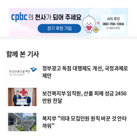
함께 본 기사
정부광고 독점 대행제도 개선, 국정과제로
제안
보건복지부 임직원, 산불 피해 성금 2450
만원 전달
복지부 "의대 모집인원 원칙 바꾼 것 안타
까워"