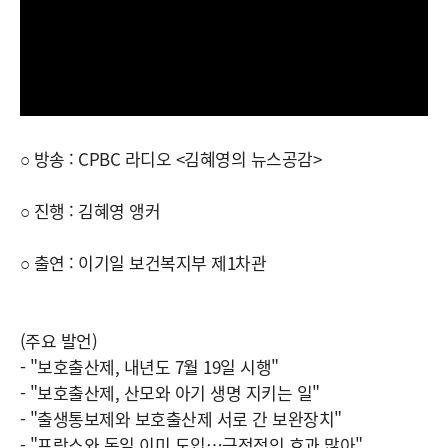
○ 방송 : CPBC 라디오 <김혜영의 뉴스공감>
○ 진행 : 김혜영 앵커
○ 출연 : 이기일 보건복지부 제1차관
(주요 발언)
- "보호출산제, 내년도 7월 19일 시행"
- "보호출산제, 산모와 아기 생명 지키는 일"
- "출생통보제와 보호출산제 서로 간 보완장치"
- "프랑스와 독일 이미 도입…긍정적인 효과 많아"