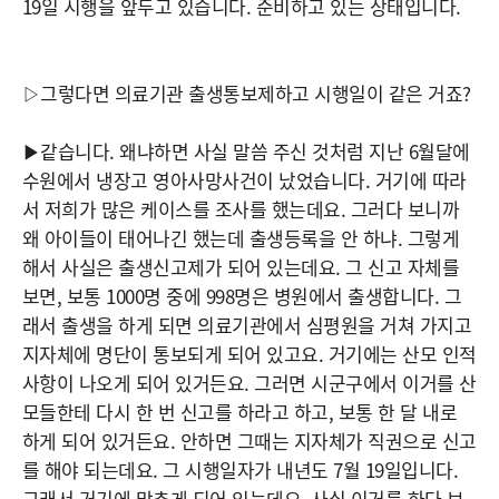
19일 시행을 앞두고 있습니다. 준비하고 있는 상태입니다.
▷그렇다면 의료기관 출생통보제하고 시행일이 같은 거죠?
▶같습니다. 왜냐하면 사실 말씀 주신 것처럼 지난 6월달에
수원에서 냉장고 영아사망사건이 났었습니다. 거기에 따라
서 저희가 많은 케이스를 조사를 했는데요. 그러다 보니까
왜 아이들이 태어나긴 했는데 출생등록을 안 하냐. 그렇게
해서 사실은 출생신고제가 되어 있는데요. 그 신고 자체를
보면, 보통 1000명 중에 998명은 병원에서 출생합니다. 그
래서 출생을 하게 되면 의료기관에서 심평원을 거쳐 가지고
지자체에 명단이 통보되게 되어 있고요. 거기에는 산모 인적
사항이 나오게 되어 있거든요. 그러면 시군구에서 이거를 산
모들한테 다시 한 번 신고를 하라고 하고, 보통 한 달 내로
하게 되어 있거든요. 안하면 그때는 지자체가 직권으로 신고
를 해야 되는데요. 그 시행일자가 내년도 7월 19일입니다.
그래서 거기에 맞추게 되어 있는데요. 사실 이거를 하다 보