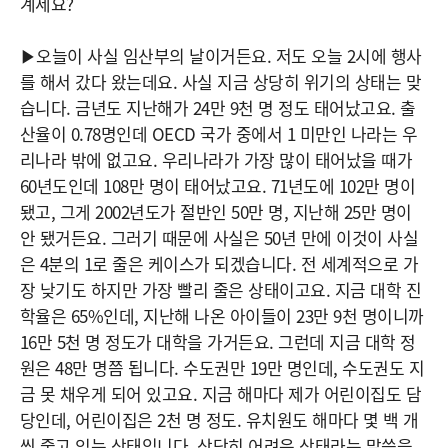
계세요?
▶오늘이 사실 임산부의 날이거든요. 저도 오늘 2시에 행사
를 해서 갔다 왔는데요. 사실 지금 상당히 위기의 상태는 맞
습니다. 금년도 지난해가 24만 9천 명 정도 태어났고요. 출
산율이 0.78명인데 OECD 국가 중에서 1 미만인 나라는 우
리나라 밖에 없고요. 우리나라가 가장 많이 태어났을 때가
60년도인데 108만 명이 태어났고요. 71년도에 102만 명이
됐고, 그게 2002년도가 절반인 50만 명, 지난해 25만 명이
안 됐거든요. 그러기 때문에 사실은 50년 만에 이것이 사실
은 4분의 1로 줄은 케이스가 되겠습니다. 전 세계적으로 가
장 낮기도 하지만 가장 빨리 줄은 상태이고요. 지금 대학 진
학율은 65%인데, 지난해 나온 아이들이 23만 9천 명이니까
16만 5천 명 정도가 대학을 가거든요. 그런데 지금 대학 정
원은 48만 명쯤 됩니다. 수도권만 19만 명인데, 수도권도 지
금 못 채우게 되어 있고요. 지금 해마다 제가 어린이집도 담
당인데, 어린이집은 2천 명 정도. 유치원도 해마다 몇 백 개
씩 줄고 있는 상태입니다. 상당히 어려운 상태라는 말씀을