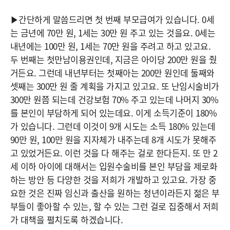
▶간단하게 말씀드리면 첫 번째 부모급여가 있습니다. 0세
는 금년에 70만 원, 1세는 30만 원 주고 있는 것을요. 0세는
내년에는 100만 원, 1세는 70만 원을 주려고 하고 있고요.
두 번째는 첫만남이용권인데, 지금은 아이당 200만 원을 줬
거든요. 그런데 내년부터는 첫째아는 200만 원인데 둘째와
셋째는 300만 원 줄 계획을 가지고 있고요. 또 난임시술비가
300만 원쯤 되는데 건강보험 70% 주고 있는데 나머지 30%
를 본인이 부담하게 되어 있는데요. 이게 소득기준이 180%
가 있습니다. 그런데 이것이 9개 시도는 소득 180% 있는데
90만 원, 100만 원을 지자체가 내주는데 8개 시도가 못해주
고 있었거든요. 이런 것을 다 해주는 걸로 한다든지. 또 만 2
세 이하 아이에 대해서는 입원수술비를 본인 부담을 제로화
하는 방안 등 다양한 것을 저희가 개발하고 있고요. 가장 중
요한 것은 진짜 임신과 출산을 원하는 청년이라든지 젊은 부
부들이 좋아할 수 있는, 할 수 있는 그런 걸로 집중해서 저희
가 대책을 펼치도록 하겠습니다.