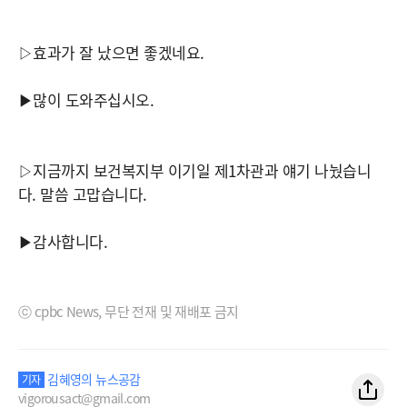
▷효과가 잘 났으면 좋겠네요.
▶많이 도와주십시오.
▷지금까지 보건복지부 이기일 제1차관과 얘기 나눴습니
다. 말씀 고맙습니다.
▶감사합니다.
ⓒ cpbc News, 무단 전재 및 재배포 금지
김혜영의 뉴스공감
기자
vigorousact@gmail.com