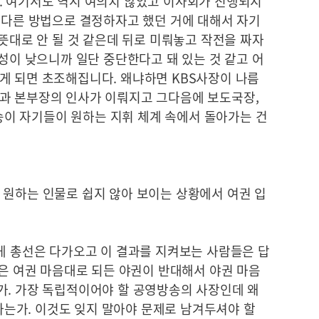
. 여기서도 역시 여의치 않았고 이사회가 진행되지
에 다른 방법으로 결정하자고 했던 거에 대해서 자기
 뜻대로 안 될 것 같은데 뒤로 미뤄놓고 작전을 짜자
능성이 낮으니까 일단 중단한다고 돼 있는 것 같고 어
게 되면 초조해집니다. 왜냐하면 KBS사장이 나름
과 본부장의 인사가 이뤄지고 그다음에 보도국장,
이 자기들이 원하는 지휘 체계 속에서 돌아가는 건
 원하는 인물로 쉽지 않아 보이는 상황에서 여권 입
 게 총선은 다가오고 이 결과를 지켜보는 사람들은 답
것은 여권 마음대로 되든 야권이 반대해서 야권 마음
가. 가장 독립적이어야 할 공영방송의 사장인데 왜
는가. 이것도 잊지 말아야 문제로 남겨두셔야 할