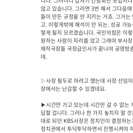
니다. 그러더니 갑자기 간담회만 모입시다
않고 있습니다. 그러면 3번 해서 그다음
들이 만든 규정을 안 지키는 거죠. 그거는
고. 이렇게밖에 해석이 안 되는. 성공 가
떻게 될지 모르겠습니다. 국민의힘은 이렇
원하는 사람이 자리를 앉고 그래야 부사장
제작국장들 국장급인사가 끝나야 공영방송
데.
▷사장 필두로 하려고 했는데 사장 선임이
장에서는 난감할 수 있겠네요.
▶시간만 가고 있는데 시간만 갈 수 없는
답할 겁니다. 그러나 한 가지 놓치지 말 
대로 되던 KBS사장은 정치인이 결정하는
정치권에서 투닥투닥하면서 진행시켜야 하