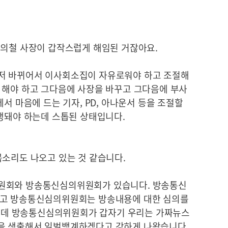
김의철 사장이 갑작스럽게 해임된 거잖아요.
저 바뀌어서 이사회소집이 자유로워야 하고 조절해
 해야 하고 그다음에 사장을 바꾸고 그다음에 부사
서 마음에 드는 기자, PD, 아나운서 등을 조절할
진행돼야 하는데 스톱된 상태입니다.
목소리도 나오고 있는 것 같습니다.
원회와 방송통신심의위원회가 있습니다. 방송통신
거고 방송통신심의위원회는 방송내용에 대한 심의를
 그런데 방송통신심의위원회가 갑자기 우리는 가짜뉴스
을 색출해서 일벌백계하겠다고 강하게 나왔습니다.