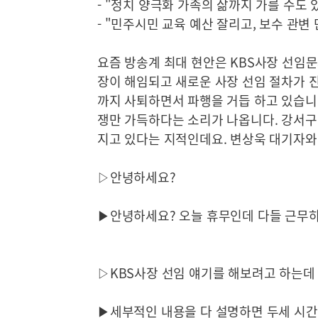
- "정치 양극화 가족의 삶까지 가를 수도 
- "민주시민 교육 예산 잘리고, 보수 관변
요즘 방송계 최대 현안은 KBS사장 선임
장이 해임되고 새로운 사장 선임 절차가 
까지 사퇴하면서 파행을 거듭 하고 있습니다
쟁만 가득하다는 소리가 나옵니다. 강서구
지고 있다는 지적인데요. 변상욱 대기자와
▷안녕하세요?
▶안녕하세요? 오늘 휴무인데 다들 근무하
▷KBS사장 선임 얘기를 해보려고 하는데
▶세부적인 내용을 다 설명하면 두세 시간 