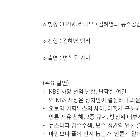
○ 방송 : CPBC 라디오 <김혜영의 뉴스공
○ 진행 : 김혜영 앵커
○ 출연 : 변상욱 기자
(주요 발언)
- "KBS 사장 선임 난항, 난감한 여권"
- "왜 KBS 사장은 정치인이 결정하나 의문
- "오보와 가짜뉴스의 차이, 어떻게 구분
- "언론 자유 침해, 2중 규제, 방심위 내부
- "뉴스타파 압수수색, 보수 정권의 언론 
- "바람보다 풀이 먼저 눕는가, 언론계 알