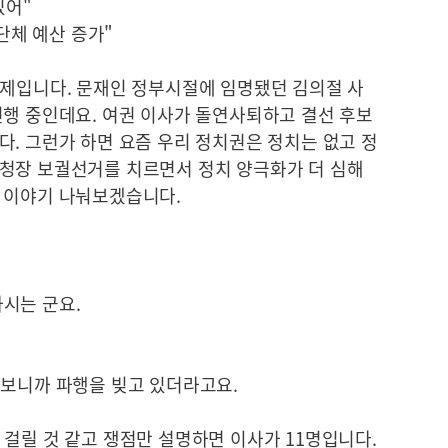
있어"
 단체 예산 증가"
문제입니다. 문재인 정부시절에 임명됐던 김의절 사
진행 중인데요. 여권 이사가 돌연사퇴하고 결선 후보
. 그런가 하면 요즘 우리 정치권은 정치는 없고 정
청장 보궐선거를 치르면서 정치 양극화가 더 심해
 이야기 나눠보겠습니다.
시는 군요.
 보니까 파행을 빚고 있더라고요.
걸릴 것 같고 쟁점만 설명하면 이사가 11명입니다.