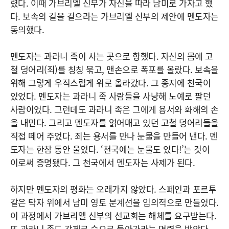
렸다. 이때 가브리엘 신부가 자신을 따라 남미로 가자고 했
다. 보속의 길을 걸으라는 가브리엘 신부의 제안에 멘도자는
동의했다.
멘도자는 과라니 족이 사는 곳으로 향했다. 자신의 몸에 고
철 덩어리(죄)를 칭칭 묶고, 맨손으로 폭포를 올랐다. 보속을
위해 그렇게 우직스럽게 위로 올라갔다. 그 종지에 천국이
있었다. 멘도자는 과라니 족 사람들을 사냥해 노예로 팔던
사람이었다. 그런데도 과라니 족은 그에게 용서와 화해의 손
을 내민다. 그리고 멘도자를 얽어매고 있던 고철 덩어리들을
직접 떼어 주었다. 죄는 용서를 만나 눈물을 만들어 낸다. 멘
도자는 한참 동안 울었다. ‘천국에는 눈물도 있다!’는 것이
이로써 증명됐다. 그 천국에서 멘도자는 사제가 된다.
하지만 멘도자의 평화는 오래가지 않았다. 스페인과 포르투
갈은 탁자 위에서 남미 영토 분계선을 임의적으로 만들었다.
이 과정에서 가브리엘 신부의 선교회는 해체를 요구받는다.
또 과라니 족도 강제로 숲으로 들아가라는 명령을 받았다.