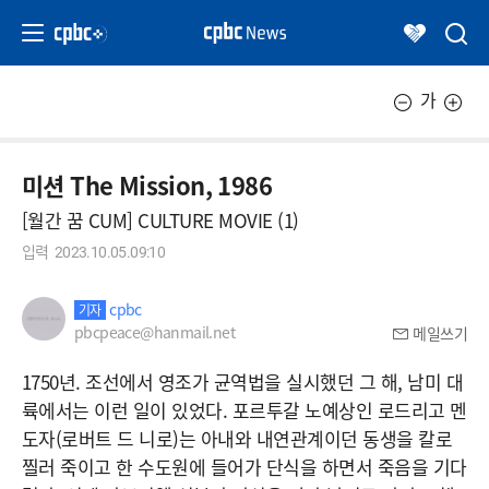
가
미션 The Mission, 1986
[월간 꿈 CUM] CULTURE MOVIE (1)
입력
2023.10.05.09:10
cpbc
기자
pbcpeace@hanmail.net
메일쓰기
1750년. 조선에서 영조가 균역법을 실시했던 그 해, 남미 대
륙에서는 이런 일이 있었다. 포르투갈 노예상인 로드리고 멘
도자(로버트 드 니로)는 아내와 내연관계이던 동생을 칼로
찔러 죽이고 한 수도원에 들어가 단식을 하면서 죽음을 기다