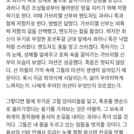
과라니 족은 조상들로부터 물려받은 땅을 지키기 위해 저항
하기로 한다. 이때 가브리엘 신부와 멘도자도 과라니 족과
함께 저항키로 한다. 방법은 달랐다. 가브리엘 신부는 비폭
력 저항의 길을 선택했고, 멘도자는 칼을 들었다. 하지만 최
신식 무기로 무장한 포르투갈 군대 앞에서 과라니 족은 낙엽
처럼 쓰러졌다. 멘도자도 총을 맞고 쓰러졌다. 죽어가는 그
의 눈에, 성체를 앞세우고 포화 속을 걸어가는 가브리엘 신
부의 모습이 보였다. 미션은 성공했다. 죽음은 헛되지 않았
다. 산 자들의 기억 속에 그들의 미션이 생생히 살아있기 때
문이다. 혹시 지금 죄의식에 시달리는가. 삶이 무의미하게
느껴지는가. 나에게 주어진 미션이 무엇인지 모르겠는가.
그렇다면 몸에 무거운 고철 덩어리들을 달고, 폭포를 맨손으
로 올라가겠다는 용기를 가져보는 것은 어떨까. 그 보속과
회개의 종착점에 용서의 손길을 내미는 과라니 족이 있을 것
이다. 그들은 내 몸을 두르고 있는 짐들을 벗겨줄 것이다. 그
용서의 신비 안에서 우리는 눈물 펑펑 쏟으며 천국을 맛볼