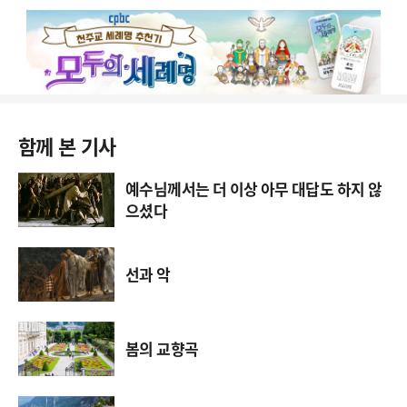
함께 본 기사
예수님께서는 더 이상 아무 대답도 하지 않
으셨다
선과 악
봄의 교향곡