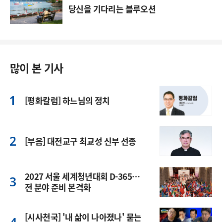
당신을 기다리는 블루오션
많이 본 기사
[평화칼럼] 하느님의 정치
[부음] 대전교구 최교성 신부 선종
2027 서울 세계청년대회 D-365…
전 분야 준비 본격화
[시사천국] '내 삶이 나아졌나' 묻는