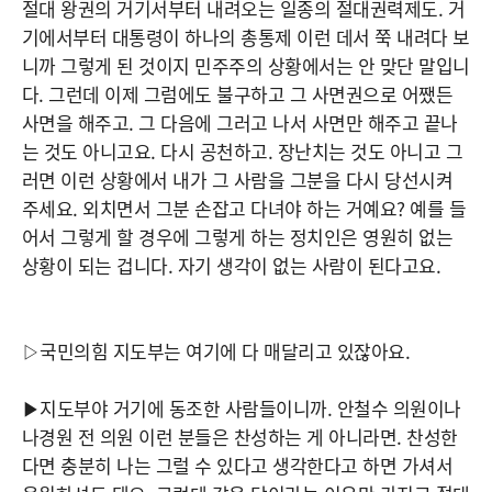
절대 왕권의 거기서부터 내려오는 일종의 절대권력제도. 거
기에서부터 대통령이 하나의 총통제 이런 데서 쭉 내려다 보
니까 그렇게 된 것이지 민주주의 상황에서는 안 맞단 말입니
다. 그런데 이제 그럼에도 불구하고 그 사면권으로 어쨌든
사면을 해주고. 그 다음에 그러고 나서 사면만 해주고 끝나
는 것도 아니고요. 다시 공천하고. 장난치는 것도 아니고 그
러면 이런 상황에서 내가 그 사람을 그분을 다시 당선시켜
주세요. 외치면서 그분 손잡고 다녀야 하는 거예요? 예를 들
어서 그렇게 할 경우에 그렇게 하는 정치인은 영원히 없는
상황이 되는 겁니다. 자기 생각이 없는 사람이 된다고요.
▷국민의힘 지도부는 여기에 다 매달리고 있잖아요.
▶지도부야 거기에 동조한 사람들이니까. 안철수 의원이나
나경원 전 의원 이런 분들은 찬성하는 게 아니라면. 찬성한
다면 충분히 나는 그럴 수 있다고 생각한다고 하면 가셔서