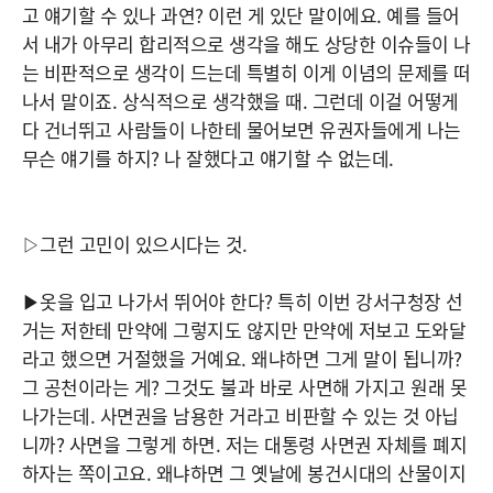
고 얘기할 수 있나 과연? 이런 게 있단 말이에요. 예를 들어
서 내가 아무리 합리적으로 생각을 해도 상당한 이슈들이 나
는 비판적으로 생각이 드는데 특별히 이게 이념의 문제를 떠
나서 말이죠. 상식적으로 생각했을 때. 그런데 이걸 어떻게
다 건너뛰고 사람들이 나한테 물어보면 유권자들에게 나는
무슨 얘기를 하지? 나 잘했다고 얘기할 수 없는데.
▷그런 고민이 있으시다는 것.
▶옷을 입고 나가서 뛰어야 한다? 특히 이번 강서구청장 선
거는 저한테 만약에 그렇지도 않지만 만약에 저보고 도와달
라고 했으면 거절했을 거예요. 왜냐하면 그게 말이 됩니까?
그 공천이라는 게? 그것도 불과 바로 사면해 가지고 원래 못
나가는데. 사면권을 남용한 거라고 비판할 수 있는 것 아닙
니까? 사면을 그렇게 하면. 저는 대통령 사면권 자체를 폐지
하자는 쪽이고요. 왜냐하면 그 옛날에 봉건시대의 산물이지