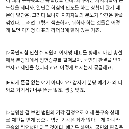
노했을 테니까. 일단은 회심의 안도를 하는 상황이 왔기 때
문에 일단은. 그러다 보니까 지지자들의 분노가 약간은 한풀
꺾였다. 그러면 그렇게 색출하자, 뭐하자 하는 것들은 어떻
게 보면 이재명 대표의 리더십에 달려 있는 거죠.
▷국민의힘 안철수 의원이 이재명 대표를 향해서 내년 총선
에서 분당갑에서 정면승부를 펼쳐보자. 국민의 판결을 받아
보자고 제안을 했더라고요. 어떻게 보시는지 궁금해요.
▶되게 뜬금 없는 얘기 아니에요? 갑자기 분당 얘기가 왜 나
와요 거기서? 너무 뜬금 없죠. 생뚱 맞죠.
▷설명한 걸 보면 법원의 기각 결정으로 이제 불구속 상태
로 재판을 받게 됐으니 영장 기각은 죄가 없다는 게 아니라
구속의 필요성만 다른 것이다. 얘기를 하면서 국민의 판결을