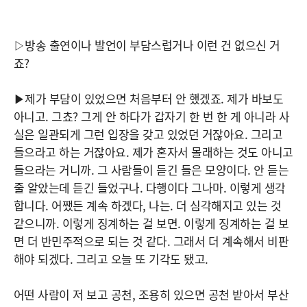
▷방송 출연이나 발언이 부담스럽거나 이런 건 없으신 거
죠?
▶제가 부담이 있었으면 처음부터 안 했겠죠. 제가 바보도
아니고. 그쵸? 그게 안 하다가 갑자기 한 번 한 게 아니라 사
실은 일관되게 그런 입장을 갖고 있었던 거잖아요. 그리고
들으라고 하는 거잖아요. 제가 혼자서 몰래하는 것도 아니고
들으라는 거니까. 그 사람들이 듣긴 들은 모양이다. 안 듣는
줄 알았는데 듣긴 들었구나. 다행이다 그나마. 이렇게 생각
합니다. 어쨌든 계속 하겠다, 나는. 더 심각해지고 있는 것
같으니까. 이렇게 징계하는 걸 보면. 이렇게 징계하는 걸 보
면 더 반민주적으로 되는 것 같다. 그래서 더 계속해서 비판
해야 되겠다. 그리고 오늘 또 기각도 됐고.
어떤 사람이 저 보고 공천, 조용히 있으면 공천 받아서 부산