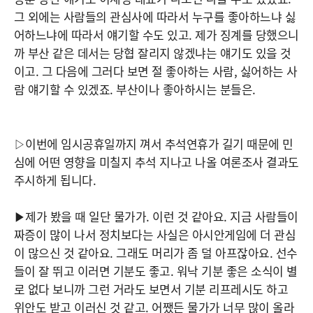
그 외에는 사람들의 관심사에 따라서 누구를 좋아하느냐 싫
어하느냐에 따라서 얘기할 수도 있고. 제가 징계를 당했으니
까 부산 같은 데서는 당협 잘리지 않겠냐는 얘기도 있을 것
이고. 그 다음에 그러다 보면 절 좋아하는 사람, 싫어하는 사
람 얘기할 수 있겠죠. 부산이나 좋아하시는 분들은.
▷이번에 임시공휴일까지 껴서 추석연휴가 길기 때문에 민
심에 어떤 영향을 미칠지 추석 지나고 나올 여론조사 결과도
주시하게 됩니다.
▶제가 봤을 때 일단 물가가. 이런 것 같아요. 지금 사람들이
짜증이 많이 나서 정치보다는 사실은 아시안게임에 더 관심
이 많으신 것 같아요. 그래도 머리가 좀 덜 아프잖아요. 선수
들이 잘 뛰고 이러면 기분도 좋고. 워낙 기분 좋은 소식이 별
로 없다 보니까 그런 거라도 보면서 기분 리프레시도 하고
위안도 받고 이러신 것 같고. 어쨌든 물가가 너무 많이 올라