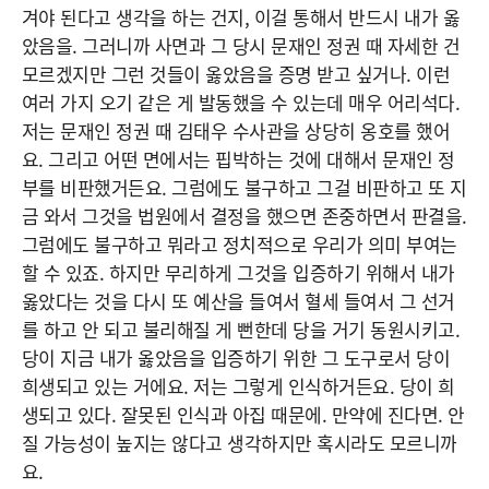
겨야 된다고 생각을 하는 건지, 이걸 통해서 반드시 내가 옳
았음을. 그러니까 사면과 그 당시 문재인 정권 때 자세한 건
모르겠지만 그런 것들이 옳았음을 증명 받고 싶거나. 이런
여러 가지 오기 같은 게 발동했을 수 있는데 매우 어리석다.
저는 문재인 정권 때 김태우 수사관을 상당히 옹호를 했어
요. 그리고 어떤 면에서는 핍박하는 것에 대해서 문재인 정
부를 비판했거든요. 그럼에도 불구하고 그걸 비판하고 또 지
금 와서 그것을 법원에서 결정을 했으면 존중하면서 판결을.
그럼에도 불구하고 뭐라고 정치적으로 우리가 의미 부여는
할 수 있죠. 하지만 무리하게 그것을 입증하기 위해서 내가
옳았다는 것을 다시 또 예산을 들여서 혈세 들여서 그 선거
를 하고 안 되고 불리해질 게 뻔한데 당을 거기 동원시키고.
당이 지금 내가 옳았음을 입증하기 위한 그 도구로서 당이
희생되고 있는 거에요. 저는 그렇게 인식하거든요. 당이 희
생되고 있다. 잘못된 인식과 아집 때문에. 만약에 진다면. 안
질 가능성이 높지는 않다고 생각하지만 혹시라도 모르니까
요.