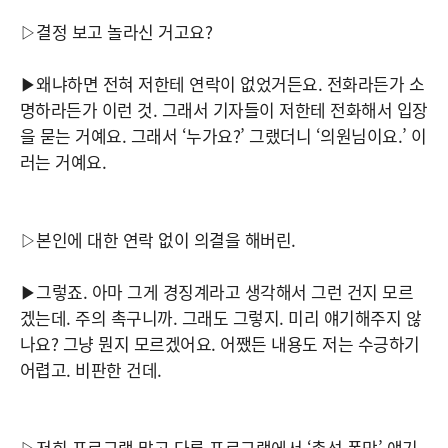
▷결정 보고 놀라신 거고요?
▶왜냐하면 전혀 저한테 연락이 없었거든요. 전화라든가 소
명하라든가 이런 것. 그래서 기자들이 저한테 전화해서 입장
을 묻는 거예요. 그래서 ‘누가요?’ 그랬더니 ‘의원님이요.’ 이
러는 거예요.
▷본인에 대한 연락 없이 의결을 해버린.
▶그렇죠. 아마 그게 경징계라고 생각해서 그런 건지 모르
겠는데. 주의 촉구니까. 그래도 그렇지. 미리 얘기해주지 않
나요? 그냥 뭔지 모르겠어요. 어쨌든 내용도 저는 수긍하기
어렵고. 비판한 건데.
▷저희 프로그램 말고 다른 프로그램에서 ‘총선 폭망’ 얘기