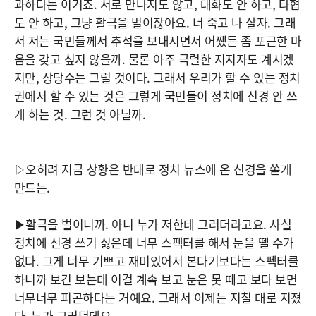
과하다는 이거죠. 서로 만나지도 않고, 대화도 안 하고, 타협
도 안 하고, 그냥 활극을 벌이잖아요. 너 죽고 나 살자. 그래
서 저는 국민들께서 추석을 보내시면서 어쨌든 좀 포근한 마
음을 갖고 싶지 않을까. 물론 아주 극렬한 지지자도 계시겠
지만, 상당수는 그럴 것이다. 그래서 우리가 할 수 있는 정치
권에서 할 수 있는 것은 그렇게 국민들이 정치에 신경 안 쓰
게 하는 것. 그런 것 아닐까.
▷오히려 지금 상황은 반대로 정치 뉴스에 온 신경을 쏟게
만드는.
▶활극을 벌이니까. 아니 누가 저한테 그러더라고요. 사실
정치에 신경 쓰기 싫은데 너무 스펙터클 해서 눈을 뗄 수가
없다. 그게 너무 기쁘고 재미있어서 본다기보다는 스펙터클
하니까 보긴 보는데 이걸 계속 보고 눈은 못 떼고 보다 보면
너무너무 피곤하다는 거예요. 그래서 이제는 지칠 대로 지쳤
다. 누가 그러던데요.