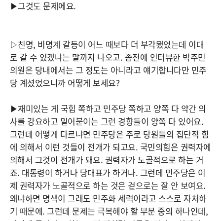
▶그것도 문제에요.
▷친명, 비명계 갈등이 어느 때보다 더 부각됐었는데 이대
로 갈 수 있겠냐는 말까지 나오고. 좀전에 인터뷰한 박주민
의원은 당내에서는 그 정도는 아니라고 얘기합니다만 민주
당 계셨었으니까 어떻게 보세요?
▶재미있는 게 국힘 쪽하고 민주당 쪽하고 양쪽 다 약간 의
사를 강요하고 밀어붙이는 그런 경향들이 양쪽 다 있어요.
그런데 어떻게 다르냐면 민주당은 주로 당원들의 집단적 힘
에 의해서 이런 것들이 전개가 되고요. 국민의힘은 권력자에
의해서 그것이 전개가 돼요. 권력자가 노골적으로 하는 거
죠. 대통령이 하거나 당대표가 하거나. 그런데 민주당은 이
제 권력자가 노골적으로 하는 것은 겉으로는 잘 안 보여요.
왜냐하면 명색이 그래도 민주화 세력이라고 스스로 자처하
기 때문에. 그런데 문제는 극복해야 할 부분 중의 하나인데,