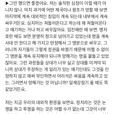
▶그만 했으면 좋겠어요. 저는 솔직한 심정이 이럴 때가 아
니지 않나. 마치 과거에 어떤 제국이나 왕조가 망할 때 보면
마지막에 계속 대외적인 침입이 계속 되는데 내부에서 계속
싸우거든요. 심지어는 쳐들어온다고 하는데 왜 쳐들어온다
고 얘기하는 거냐 하고 싸우잖아요. 임진왜란 때 보면. 병자
호란 때도 보면 분명히 청으로 넘어가고 있었는데 명을 계속
사대 안 한다고 해 가지고 반정해서 그 명분으로 싸우고. 그
러니까 자기들이 그렇게 정권을 바꿨기 때문에 어쩔 수 없이
그 명분을 계속 유지해야 되니까 망해가는 명을 붙들고 있었
잖아요. 그런 과정들을 상대가 너무 싫고 상대를 이겨야 되
니까 상대가 주장하는 게 일리가 있는 얘기인데도 그것을 인
정하지 않고 애써 부인하면서 어리석은 싸움을 계속하고 있
는. 그러면서 망해가는 것 아닙니까? 일제강점기 올 때도 똑
같았거든요.
저는 지금 우리의 대외적 환경을 보면요. 정치라는 것은 논
쟁을 하고 투쟁을 하는 것은 어쩔 수가 없는데 그것이 너무