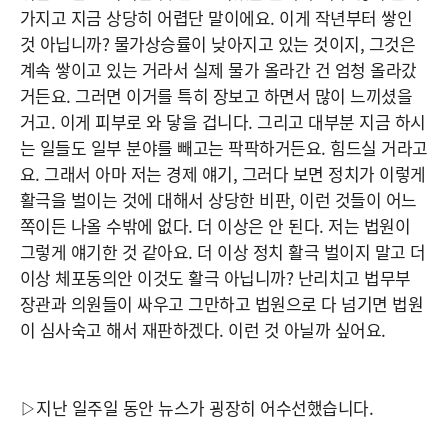
가지고 지금 상당히 어렵단 말이에요. 이게 작년부터 쌓인
것 아닙니까? 물가상승률이 낮아지고 있는 것이지, 그것은
계속 쌓이고 있는 거라서 실제 물가 올라간 건 엄청 올라갔
거든요. 그러면 이거를 특히 장보고 하면서 많이 느끼셨을
거고. 이게 피부로 와 닿을 겁니다. 그리고 대부분 지금 하시
는 일들도 일부 분야를 빼고는 팍팍하거든요. 힘드실 거라고
요. 그래서 아마 저는 경제 얘기, 그러다 보면 정치가 이렇게
활극을 벌이는 것에 대해서 상당한 비판, 이런 것들이 어느
쪽이든 나올 수밖에 없다. 더 이상은 안 된다. 저는 법원이
그렇게 얘기한 것 같아요. 더 이상 정치 활극 벌이지 말고 더
이상 체포동의안 이것도 활극 아닙니까? 난리치고 법무부
장관과 의원들이 싸우고 그만하고 법원으로 다 넘기면 법원
이 심사숙고 해서 재판하겠다. 이런 것 아닐까 싶어요.
▷지난 일주일 동안 뉴스가 굉장히 어수선했습니다.