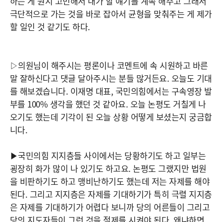
하는 게 뭔지 고민해서 내가 할 얘기를 계속 해주고 그래서
극단적으로 가는 것을 바로 잡아서 균형을 맞춰주는 게 제가
할 일인 것 같기도 하다.
▷의원님이 해주시는 평론이나 코멘트에 속 시원하고 바른
말 잘하신다고 댓글 달아주시는 분들 많거든요. 오늘도 기대
를 해보겠습니다. 이재명 대표, 국민의힘에서는 구속영장 발
부를 100% 생각을 했던 것 같아요. 오늘 논평도 거칠게 나
오기도 했는데 기각이 된 오늘 상황 어떻게 보셨는지 궁금합
니다.
▶국민의힘 지지층들 사이에서는 당황하기도 하고 일부는
굉장히 화가 많이 나 있기도 하고요. 논평도 그랬지만 법원
을 비판하기도 하고 맹비난하기도 했는데 저는 자제를 해야
된다. 그리고 지지층은 자제를 기대하기가 특히 극렬 지지층
은 자제를 기대하기가 어렵다 보니까 당의 어른들이 그리고
당의 지도자들이 그런 것을 절제를 시켜야 된다. 왜냐하면