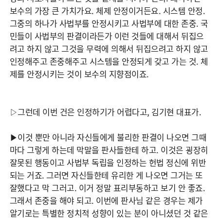
보수의 가장 큰 가치가요. 체제 안정이거든요. 시스템 안정.
그중의 하나가 사법부를 안정시키고 사법부에 대한 존중. 국
민들이 사법부의 판결이라든가 이런 것들에 대해서 뒤집으
려고 하지 않고 그것을 무력에 의해서 뒤집으려고 하지 않고
인정해주고 존중해주고 시스템을 안정되게 갖고 가는 것. 체
제를 안정시키는 것이 보수의 지향점이죠.
▷그런데 이번 건은 인정하기가 어렵다고, 김기현 대표가.
▶이것 뿐만 아니라 자신들에게 불리한 판결이 나오면 그때
마다 그렇게 하는데 막말을 판사들한테 하고. 이것은 굉장히
잘못된 행동이고 사법부 독립을 인정하는 헌법 정신에 위반
되는 거죠. 그러면 자신들한테 유리한 게 나오면 그거는 또
잘했다고 막 그러고. 이거 정말 표리부동하고 보기 안 좋죠.
그래서 존중을 해야 되고. 이번에 판사님 같은 경우는 제가
알기로는 특별한 정치적 성향이 있는 분이 아니셨던 것 같은