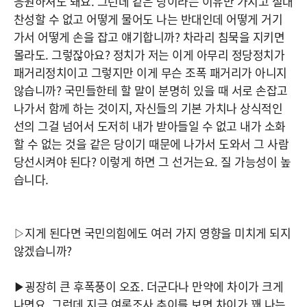
응원하셔도 돼요. 그런데 같은 당이라는 이유만 가지고 절대
찬성할 수 없고 어떻게 물어도 나는 반대인데 어떻게 거기
가서 어떻게 손을 잡고 얘기합니까? 차라리 침묵을 지키면
몰라도. 그렇잖아요? 정치가 저는 이게 아무리 정당정치가
패거리정치이고 그렇지만 이게 무슨 조폭 패거리가 아니지
않습니까? 국민들한테 할 말이 분명히 있을 때 서로 손잡고
나가서 함께 하는 것이지, 자신들의 기본 가치나 상식적인
선의 그걸 넘어서 도저히 내가 받아들일 수 없고 내가 소화
할 수 없는 것을 같은 당이기 때문에 나가서 도와서 그 사람
당선시켜야 된다? 이렇게 하면 그 선거는요. 질 가능성이 높
습니다.
▷지게 된다면 국민의힘에도 여러 가지 영향을 미치게 되지
않겠습니까?
▶굉장히 큰 후폭풍이 오죠. 더군다나 만약에 차이가 크게
나면요. 그런데 지금 여론조사 추이를 보면 차이가 꽤 나는