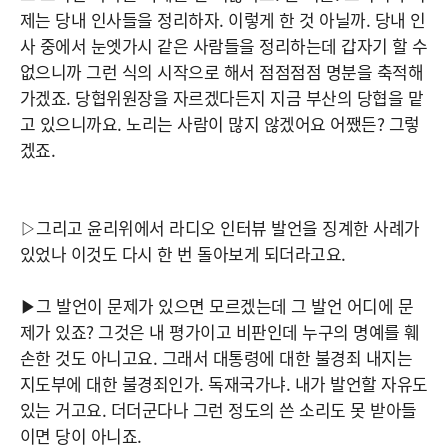
제는 당내 인사들을 정리하자. 이렇게 한 것 아닐까. 당내 인
사 중에서 눈엣가시 같은 사람들을 정리하는데 갑자기 할 수
없으니까 그런 식의 시작으로 해서 점점점점 명분을 축적해
가겠죠. 당협위원장을 자르겠다든지 지금 부산의 당협을 맡
고 있으니까요. 노리는 사람이 많지 않겠어요 어쨌든? 그렇
겠죠.
▷그리고 윤리위에서 라디오 인터뷰 발언을 징계한 사례가
있었나 이것도 다시 한 번 돌아보게 되더라고요.
▶그 발언이 문제가 있으면 모르겠는데 그 발언 어디에 문
제가 있죠? 그것은 내 평가이고 비판인데 누구의 명예를 훼
손한 것도 아니고요. 그래서 대통령에 대한 불경죄 내지는
지도부에 대한 불경죄인가. 독재국가냐. 내가 발언할 자유도
있는 거고요. 더더군다나 그런 정도의 쓴 소리도 못 받아들
이면 당이 아니죠.