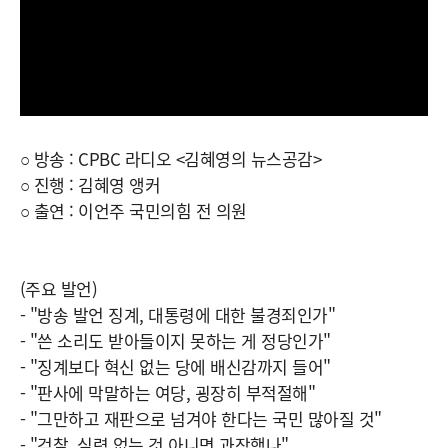
○ 방송 : CPBC 라디오 <김혜영의 뉴스공감>
○ 진행 : 김혜영 앵커
○ 출연 : 이언주 국민의힘 전 의원
(주요 발언)
- "방송 발언 징계, 대통령에 대한 불경죄인가"
- "쓴 소리도 받아들이지 못하는 게 정당인가"
- "징계보다 혁신 없는 당에 배신감까지 들어"
- "판사에 막말하는 여당, 굉장히 부적절해"
- "그만하고 재판으로 넘겨야 한다는 국민 많아질 것"
- "검찰, 실력 없는 것 아니면 과장했나"