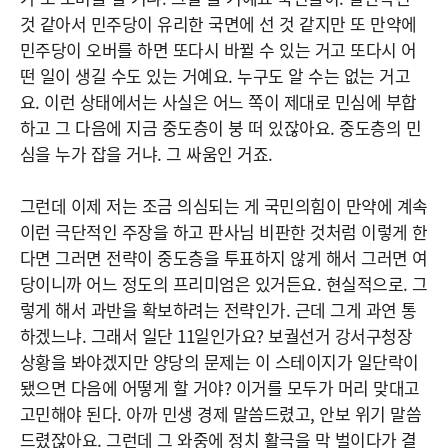
것 같아서 민주당이 유리한 국면에 선 것 같지만 또 만약에
민주당이 오버를 하면 또다시 바뀔 수 있는 거고 또다시 어
떤 일이 생길 수도 있는 거예요. 누구도 알 수는 없는 거고
요. 이런 상태에서는 사실은 어느 쪽이 제대로 민심에 부합
하고 그 다음에 지금 중도층이 붕 떠 있잖아요. 중도층의 민
심을 누가 잡을 거냐. 그 싸움인 거죠.
그런데 이제 저는 조금 의심되는 게 국민의힘이 만약에 계속
이런 극단적인 주장을 하고 판사님 비판한 것처럼 이렇게 한
다면 그러면 전략이 중도층을 투표하지 않게 해서 그러면 여
당이니까 어느 정도의 프리미엄은 있거든요. 현실적으로. 그
렇게 해서 과반을 확보하려는 전략인가. 근데 그게 과연 통
하겠느냐. 그래서 일단 11일인가요? 보궐선거 강서구청장
상황을 봐야겠지만 양당의 문제는 이 스테이지가 일단락이
됐으면 다음에 어떻게 할 거야? 이거를 모두가 머리 맞대고
고민해야 된다. 아까 민생 경제 말씀드렸고, 안보 위기 말씀
드렸잖아요. 그런데 그 와중에 정치 활극을 막 벌이다가 결