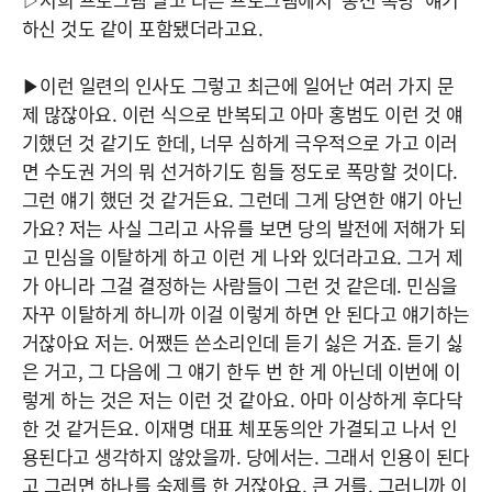
하신 것도 같이 포함됐더라고요.
▶이런 일련의 인사도 그렇고 최근에 일어난 여러 가지 문
제 많잖아요. 이런 식으로 반복되고 아마 홍범도 이런 것 얘
기했던 것 같기도 한데, 너무 심하게 극우적으로 가고 이러
면 수도권 거의 뭐 선거하기도 힘들 정도로 폭망할 것이다.
그런 얘기 했던 것 같거든요. 그런데 그게 당연한 얘기 아닌
가요? 저는 사실 그리고 사유를 보면 당의 발전에 저해가 되
고 민심을 이탈하게 하고 이런 게 나와 있더라고요. 그거 제
가 아니라 그걸 결정하는 사람들이 그런 것 같은데. 민심을
자꾸 이탈하게 하니까 이걸 이렇게 하면 안 된다고 얘기하는
거잖아요 저는. 어쨌든 쓴소리인데 듣기 싫은 거죠. 듣기 싫
은 거고, 그 다음에 그 얘기 한두 번 한 게 아닌데 이번에 이
렇게 하는 것은 저는 이런 것 같아요. 아마 이상하게 후다닥
한 것 같거든요. 이재명 대표 체포동의안 가결되고 나서 인
용된다고 생각하지 않았을까. 당에서는. 그래서 인용이 된다
고 그러면 하나를 숙제를 한 거잖아요. 큰 거를. 그러니까 이