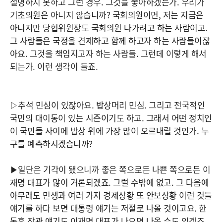
설명하지 못하고 그런 경우. 그것을 좋아하겠는가. 우리가
기초의원은 아니지 않습니까? 국회의원이면, 저는 지금은
아니지만 당협위원장도 국회의원 나가려고 하는 사람이고.
그 사람들은 국정을 견제하고 함께 하고자 하는 사람들이잖
아요. 그것을 책임지고자 하는 사람들. 그런데 이렇게 해서
되는가. 이런 생각이 들죠.
▷추석 민심이 있잖아요. 밥상머리 민심. 그리고 전국적인
국민의 대이동이 있는 시즌이기도 하고. 그래서 어떤 정치인
이 국민들 사이에 밥상 위에 가장 많이 오르내릴 것인가. 누
구를 예측하시겠습니까?
▶일단은 기각이 됐으니까 좋은 쪽으로든 나쁜 쪽으로든 이
재명 대표가 많이 거론되겠죠. 그럴 수밖에 없고. 그 다음에
아무래도 민생과 여러 가지 경제상황 또 안보상황 이런 것들
얘기를 하다 보면 대통령 얘기는 저절로 나올 것이고요. 한
동훈 장관 얘기도 이재명 대표가 나오면 나올 수도 있겠죠.