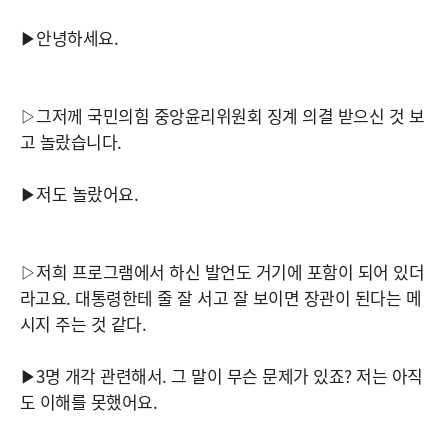
▶안녕하세요.
▷그저께 국민의힘 중앙윤리위원회 징계 의결 받으신 것 보
고 놀랐습니다.
▶저도 놀랐어요.
▷저희 프로그램에서 하신 발언도 거기에 포함이 되어 있더
라고요. 대통령한테 줄 잘 서고 잘 보이면 장관이 된다는 메
시지 주는 것 같다.
▶3명 개각 관련해서. 그 말이 무슨 문제가 있죠? 저는 아직
도 이해를 못했어요.