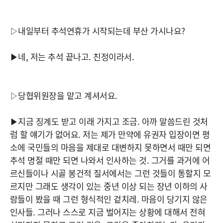
▷내일부터 추석연휴가 시작되는데 부산 가시나요?
▶네, 저는 추석 끝나고. 친정이라서.
▷당협위원장을 맡고 계셔서요.
▶지금 징계도 받고 이래 가지고 조금. 아까 말씀드린 것처
럼 할 얘기가 없어요. 저는 제가 만약에 유권자 입장이면 평
소에 국민들의 마음을 제대로 대변하지 못하면서 때만 되면
추석 명절 때만 되면 나와서 인사하는 것. 그거를 과거에 어
르신들이나 시골 봉건적 질서에서는 그런 것들이 통할지 모
르지만 그래도 생각이 있는 중년 이상 되는 장년 이하의 사
람들이 봤을 때 그런 형식적인 겉치레. 마음이 당기지 않은
인사들. 그러나 스스로 지금 벌어지는 상황에 대해서 전혀