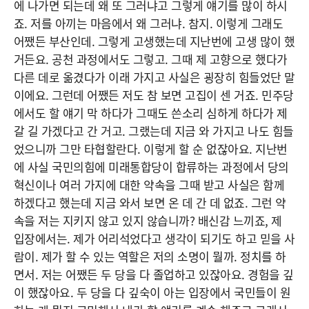
에 나가면 되는데 왜 또 그러냐고 그렇게 얘기를 많이 하시
죠. 저를 아끼는 마음에서 왜 그러냐. 참지. 이렇게 그래도
어쨌든 부산인데. 그렇게 고생했는데 지난번에 고생 많이 했
거든요. 공천 과정에서도 그렇고. 그때 제 고향으로 했다가
다른 데로 옮겼다가 이래 가지고 사실은 굉장히 힘들었단 말
이에요. 그런데 어쨌든 저도 참 보면 고집이 센 거죠. 민주당
에서도 할 얘기 막 하다가 그때도 쓴소리 심하게 하다가 제
갈 길 가겠다고 간 거고. 그랬는데 지금 와 가지고 나도 힘들
었으니까 그만 타협할란다. 이렇게 할 순 없잖아요. 지난번
에 사실 국민의힘에 미래통합당이 합류하는 과정에서 당의
혁신이나 여러 가지에 대한 약속을 그때 받고 사실은 함께
하겠다고 했는데 지금 와서 보면 온 데 간 데 없죠. 그런 약
속을 저는 지키지 않고 있지 않습니까? 배신감 느끼죠, 제
입장에서는. 제가 어리석었다고 생각이 되기도 하고 믿을 사
람이. 제가 할 수 있는 역할은 저의 소명이 뭘까. 정치를 하
면서. 저는 어쨌든 두 당을 다 졸업하고 있잖아요. 경험을 깊
이 했잖아요. 두 당을 다 깊숙이 아는 입장에서 국민들이 원