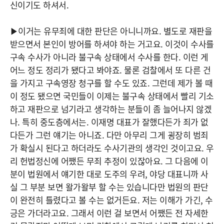
신이기도 하셔서.
▶이거는 유무죄에 대한 판단은 아니니까요. 별도로 재판을
받으면서 본인이 방어를 하셔야 하는 거고요. 이것이 수사를
구속 수사가 아니라 불구속 상태에서 수사를 한다. 이런 게
어느 정도 정리가 됐다고 봐야죠. 물론 검찰에서 또 다른 건
을 가지고 구속영장 청구를 할 수도 있죠. 그런데 제가 볼 때
이 정도 됐으면 국민들이 이제는 불구속 상태에서 빨리 기소
하고 재판으로 넘기라고 생각하는 분들이 좀 늘어나지 않겠
나. 특히 중도층에서는. 이재명 대표가 잘했다든가 죄가 없
다든가 그런 얘기는 아니죠. 다만 아무리 그게 굉장히 범죄
가 확실시 된다고 하더라도 수사기관의 생각인 것이고요. 우
리 헌법정신에 어쨌든 무죄 추정이 있잖아요. 그 다음에 이
분이 법원에서 얘기한 대로 도주의 우려, 야당 대표니까 사
실 그 부분 보면 왈가왈부 할 수는 있습니다만 법원의 판단
이 완전히 틀렸다고 볼 수는 없거든요. 저는 이해가 가긴, 수
긍은 가더라고요. 그래서 이런 걸 보면서 어쨌든 전 자세한