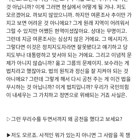
것 아닙니까? 이게 그러면 현실에서 어떻게 될 거냐. 저도
모르겠어요. 까보지 않았으니까. 하지만 여론조사 추이만 가
지고 보면 어려운 것 아니에요? 그게 원래 지역이 어려워서
그럴 수 있지만 어쨌든 현역이셨잖아요. 상대는 무명이고.
그런데 지금 여론조사는 심상치 않은 거에요. 그 메시지가.
그렇다면 이것은 정치지도자라면 잘못됐다고 얘기하고 당
지도부나 대통령하고 맞서야 되는 거에요. 그리고 이념적 문
제가 아니지 않습니까? 옳고 그름의 문제이지. 보수라는 게
법치라고 했잖아요. 법의 원칙과 정신을 잘 지켜야 되는 것
아니에요? 그런데 그렇게 해서 다시 공천 주는 게 이건 법을
무시하는 것 아닙니까? 이게 법치입니까? 우리가 국민의힘
이 내세우는 그 가치하고 정면으로 위배되는 거죠 사실은.
▷그런 무리수를 두면서까지 왜 공천을 했다고 보세요?
▶저도 모르죠. 사적인 뭐가 있는지 아니면 그 사람을 꼭 챙