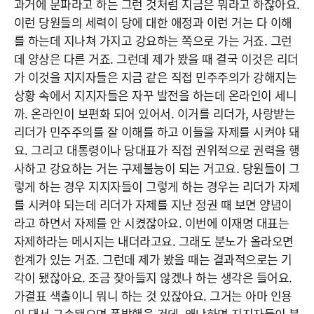
과거에 문파라고 하는 그런 것처럼 지금은 뭐라고 하잖아요.
이런 당원들의 세력이 당에 대한 애정과 이런 거는 다 이해
를 하는데 지나쳐 가지고 강요하는 쪽으로 가는 거죠. 그런
데 양상은 다른 거죠. 그런데 제가 봤을 때 결국 이것은 리더
가 이것을 지지자들은 지금 같은 직접 민주주의가 강해지는
상황 속에서 지지자들은 자꾸 발전을 하는데 온라인이 세니
까. 온라인이 보편화 되어 있어서. 이거를 리더가, 사랑받는
리더가 민주주의를 잘 이해를 하고 이들을 자제를 시켜야 돼
요. 그리고 대통령이나 당대표가 직접 권위적으로 권력을 행
사하고 강요하는 거는 구제불능이 되는 거고요. 당원들이 그
렇게 하는 경우 지지자들이 그렇게 하는 경우는 리더가 자제
를 시켜야 되는데 리더가 자제를 지난 정권 때 보면 양념이
라고 하면서 자제를 안 시켰잖아요. 이번에 이재명 대표는
자제하라는 메시지는 내더라고요. 그래도 분노가 올라오면
한계가 있는 거죠. 그런데 제가 봤을 때는 결과적으로는 기
각이 됐잖아요. 조금 잦아들지 않겠나 하는 생각은 들어요.
가결표 색출이니 뭐니 하는 것 있잖아요. 그거는 아마 인용
이 돼서 구속됐으면 폭발했을 건데. 왜냐하면 지지자들이 분