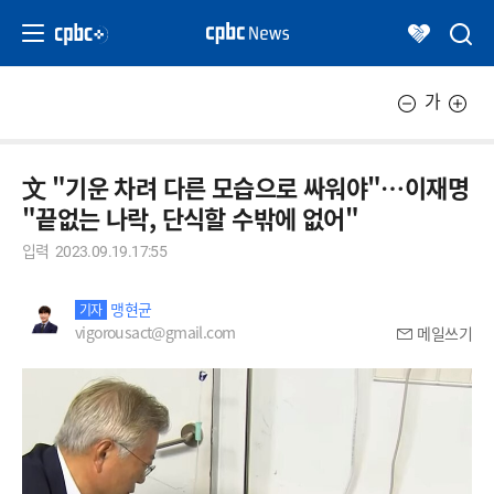
가
文 "기운 차려 다른 모습으로 싸워야"…이재명
"끝없는 나락, 단식할 수밖에 없어"
입력
2023.09.19.17:55
맹현균
기자
vigorousact@gmail.com
메일쓰기