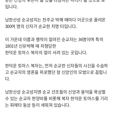
입니다.
남한산성 순교성지는 천주교 박해 때마다 이곳으로 끌려온
300여 명의 신자가 순교한 치명 터입니다.
이 가운데 이름과 행적이 알려진 순교자는 36명이며 특히
1801년 신유박해 때 처형당한
한덕운 토마스 복자의 얼이 서려 있는 곳입니다.
한덕운 토마스 복자는, 먼저 순교한 신자들의 시신을 수습하
고 순교자의 영혼을 위로했던 참 신앙인의 모범으로 꼽힙니
다.
남한산성 순교성지엔 순교 선조들의 신앙과 용덕을 묵상할
수 있는 순교자 현양비를 비롯해 복자 한덕운 토마스를 기리
는 피에타 동상 등이 세워져 있습니다.