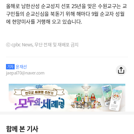
올해로 남한산성 순교성지 선포 25년을 맞은 수원교구는 교
구민들의 순교신심을 북돋기 위해 해마다 9월 순교자 성월
에 현양미사를 거행해 오고 있습니다.
ⓒ cpbc News, 무단 전재 및 재배포 금지
윤재선
기자
jaepal70@naver.com
함께 본 기사