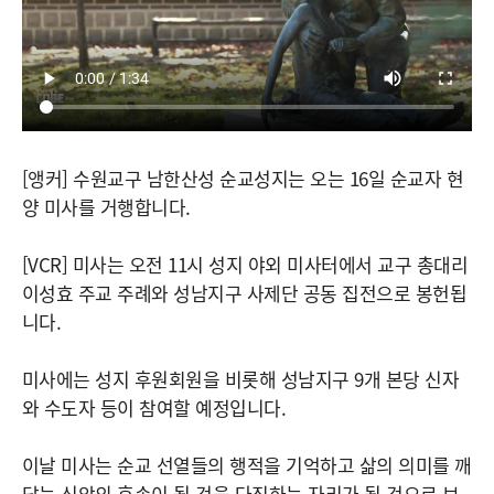
[앵커] 수원교구 남한산성 순교성지는 오는 16일 순교자 현
양 미사를 거행합니다.
[VCR] 미사는 오전 11시 성지 야외 미사터에서 교구 총대리
이성효 주교 주례와 성남지구 사제단 공동 집전으로 봉헌됩
니다.
미사에는 성지 후원회원을 비롯해 성남지구 9개 본당 신자
와 수도자 등이 참여할 예정입니다.
이날 미사는 순교 선열들의 행적을 기억하고 삶의 의미를 깨
닫는 신앙의 후손이 될 것을 다짐하는 자리가 될 것으로 보